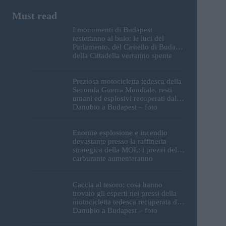
I monumenti di Budapest
resteranno al buio: le luci del
Parlamento, del Castello di Buda e
della Cittadella verranno spente
Preziosa motocicletta tedesca della
Seconda Guerra Mondiale, resti
umani ed esplosivi recuperati dal
Danubio a Budapest – foto
Enorme esplosione e incendio
devastante presso la raffineria
strategica della MOL: i prezzi del
carburante aumenteranno
nuovamente?
Caccia al tesoro: cosa hanno
trovato gli esperti nei pressi della
motocicletta tedesca recuperata dal
Danubio a Budapest – foto