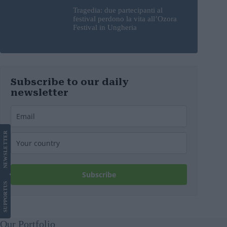
Tragedia: due partecipanti al
festival perdono la vita all’Ozora
Festival in Ungheria
Subscribe to our daily
newsletter
LETTER
NEWS
Subscribe
US
SUPPORT
Our Portfolio