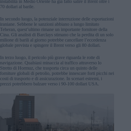
instabilità in Medio Oriente ha già fatto salire il Brent oltre i
70 dollari al barile.
In secondo luogo, la potenziale interruzione delle esportazioni
iraniane. Sebbene le sanzioni abbiano a lungo limitato
Teheran, quest’ultimo rimane un importante fornitore della
Cina. Gli analisti di Barclays stimano che la perdita di un solo
milione di barili al giorno potrebbe cancellare l’eccedenza
globale prevista e spingere il Brent verso gli 80 dollari.
In terzo luogo, il pericolo più grave riguarda le rotte di
navigazione. Qualsiasi minaccia al traffico attraverso lo
Stretto di Hormuz, che trasporta circa un quinto delle
forniture globali di petrolio, potrebbe innescare forti picchi nei
costi di trasporto e di assicurazione. In scenari estremi, i
prezzi potrebbero balzare verso i 90-100 dollari USA.