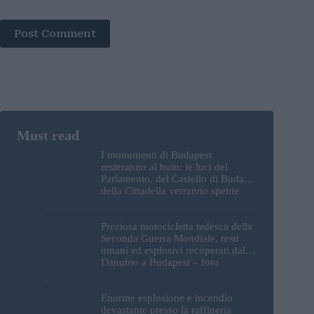
Post Comment
I monumenti di Budapest
resteranno al buio: le luci del
Parlamento, del Castello di Buda e
della Cittadella verranno spente
Preziosa motocicletta tedesca della
Seconda Guerra Mondiale, resti
umani ed esplosivi recuperati dal
Danubio a Budapest – foto
Enorme esplosione e incendio
devastante presso la raffineria