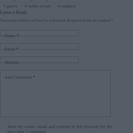
#
guerra
#
medio oriente
#
ungheria
Leave a Reply
Your email address will not be published.
Required fields are marked
*
Name
*
Email
*
Website
Add Comment
*
Save my name, email and website in this browser for the
next time I comment.