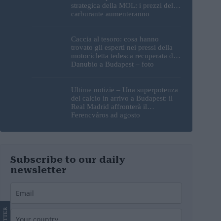
strategica della MOL: i prezzi del
carburante aumenteranno
nuovamente?
Caccia al tesoro: cosa hanno
trovato gli esperti nei pressi della
motocicletta tedesca recuperata dal
Danubio a Budapest – foto
Ultime notizie – Una superpotenza
del calcio in arrivo a Budapest: il
Real Madrid affronterà il
Ferencváros ad agosto
Subscribe to our daily
newsletter
LETTER