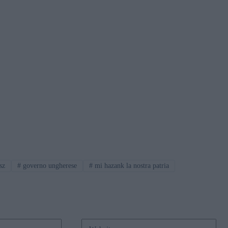
sz
#
governo ungherese
#
mi hazank la nostra patria