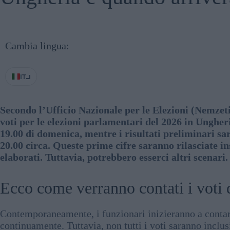
Cambia lingua:
IT
Secondo l’Ufficio Nazionale per le Elezioni (Nemzeti
voti per le elezioni parlamentari del 2026 in Ungheri
19.00 di domenica, mentre i risultati preliminari s
20.00 circa. Queste prime cifre saranno rilasciate in
elaborati. Tuttavia, potrebbero esserci altri scenari.
Ecco come verranno contati i voti 
Contemporaneamente, i funzionari inizieranno a contare
continuamente. Tuttavia, non tutti i voti saranno inclusi 