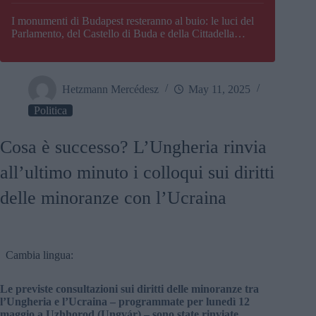
I monumenti di Budapest resteranno al buio: le luci del
Parlamento, del Castello di Buda e della Cittadella
verranno spente
Hetzmann Mercédesz
May 11, 2025
Politica
Cosa è successo? L’Ungheria rinvia
all’ultimo minuto i colloqui sui diritti
delle minoranze con l’Ucraina
Cambia lingua:
Le previste consultazioni sui diritti delle minoranze tra
l’Ungheria e l’Ucraina – programmate per lunedì 12
maggio a Uzhhorod (Ungvár) – sono state rinviate