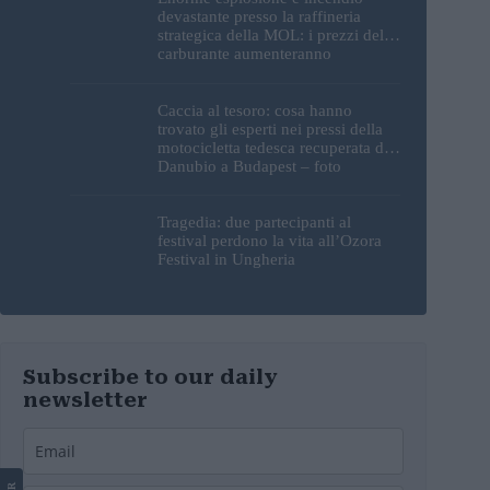
devastante presso la raffineria
strategica della MOL: i prezzi del
carburante aumenteranno
nuovamente?
Caccia al tesoro: cosa hanno
trovato gli esperti nei pressi della
motocicletta tedesca recuperata dal
Danubio a Budapest – foto
Tragedia: due partecipanti al
festival perdono la vita all’Ozora
Festival in Ungheria
Subscribe to our daily
newsletter