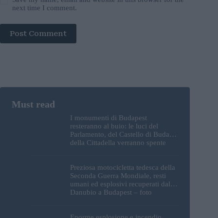
next time I comment.
Post Comment
I monumenti di Budapest
resteranno al buio: le luci del
Parlamento, del Castello di Buda e
della Cittadella verranno spente
Preziosa motocicletta tedesca della
Seconda Guerra Mondiale, resti
umani ed esplosivi recuperati dal
Danubio a Budapest – foto
Enorme esplosione e incendio