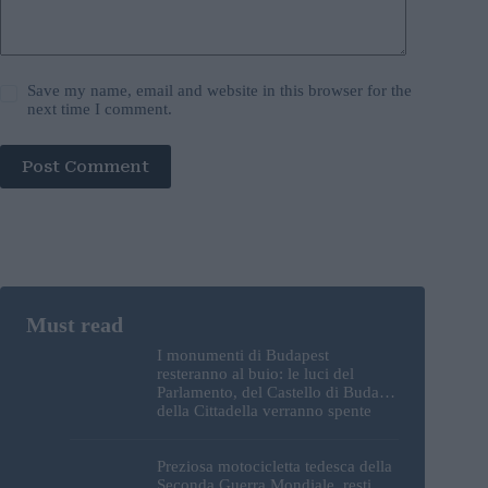
Save my name, email and website in this browser for the
next time I comment.
Post Comment
I monumenti di Budapest
resteranno al buio: le luci del
Parlamento, del Castello di Buda e
della Cittadella verranno spente
Preziosa motocicletta tedesca della
Seconda Guerra Mondiale, resti