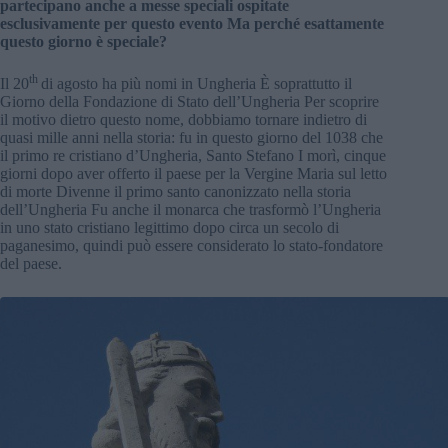
partecipano anche a messe speciali ospitate
esclusivamente per questo evento Ma perché esattamente
questo giorno è speciale?
th
Il 20
di agosto ha più nomi in Ungheria È soprattutto il
Giorno della Fondazione di Stato dell’Ungheria Per scoprire
il motivo dietro questo nome, dobbiamo tornare indietro di
quasi mille anni nella storia: fu in questo giorno del 1038 che
il primo re cristiano d’Ungheria, Santo Stefano I morì, cinque
giorni dopo aver offerto il paese per la Vergine Maria sul letto
di morte Divenne il primo santo canonizzato nella storia
dell’Ungheria Fu anche il monarca che trasformò l’Ungheria
in uno stato cristiano legittimo dopo circa un secolo di
paganesimo, quindi può essere considerato lo stato-fondatore
del paese.