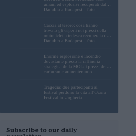
umani ed esplosivi recuperati dal
Danubio a Budapest – foto
Caccia al tesoro: cosa hanno
trovato gli esperti nei pressi della
motocicletta tedesca recuperata dal
Danubio a Budapest – foto
Enorme esplosione e incendio
devastante presso la raffineria
strategica della MOL: i prezzi del
carburante aumenteranno
nuovamente?
Tragedia: due partecipanti al
festival perdono la vita all’Ozora
Festival in Ungheria
Subscribe to our daily