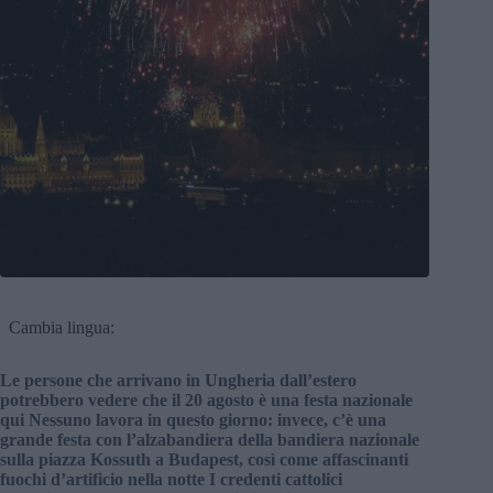
Cambia lingua:
Le persone che arrivano in Ungheria dall’estero
potrebbero vedere che il 20 agosto è una festa nazionale
qui Nessuno lavora in questo giorno: invece, c’è una
grande festa con l’alzabandiera della bandiera nazionale
sulla piazza Kossuth a Budapest, così come affascinanti
fuochi d’artificio nella notte I credenti cattolici