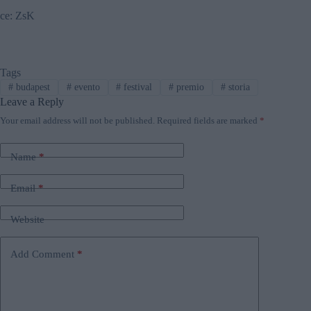
ce: ZsK
Tags
#
budapest
#
evento
#
festival
#
premio
#
storia
Leave a Reply
Your email address will not be published.
Required fields are marked
*
Name
*
Email
*
Website
Add Comment
*