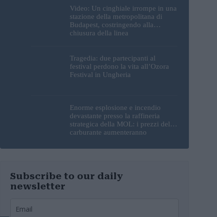
Video: Un cinghiale irrompe in una
stazione della metropolitana di
Budapest, costringendo alla
chiusura della linea
Tragedia: due partecipanti al
festival perdono la vita all’Ozora
Festival in Ungheria
Enorme esplosione e incendio
devastante presso la raffineria
strategica della MOL: i prezzi del
carburante aumenteranno
nuovamente?
Subscribe to our daily
newsletter