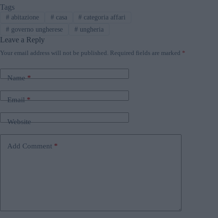
Tags
#
abitazione
#
casa
#
categoria affari
#
governo ungherese
#
ungheria
Leave a Reply
Your email address will not be published.
Required fields are marked
*
Name
*
Email
*
Website
Add Comment
*