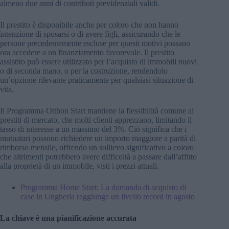
almeno due anni di contributi previdenziali validi.
Il prestito è disponibile anche per coloro che non hanno
intenzione di sposarsi o di avere figli, assicurando che le
persone precedentemente escluse per questi motivi possano
ora accedere a un finanziamento favorevole. Il prestito
assistito può essere utilizzato per l’acquisto di immobili nuovi
o di seconda mano, o per la costruzione, rendendolo
un’opzione rilevante praticamente per qualsiasi situazione di
vita.
Il Programma Otthon Start mantiene la flessibilità comune ai
prestiti di mercato, che molti clienti apprezzano, limitando il
tasso di interesse a un massimo del 3%. Ciò significa che i
mutuatari possono richiedere un importo maggiore a parità di
rimborso mensile, offrendo un sollievo significativo a coloro
che altrimenti potrebbero avere difficoltà a passare dall’affitto
alla proprietà di un immobile, visti i prezzi attuali.
Programma Home Start: La domanda di acquisto di
case in Ungheria raggiunge un livello record in agosto
La chiave è una pianificazione accurata