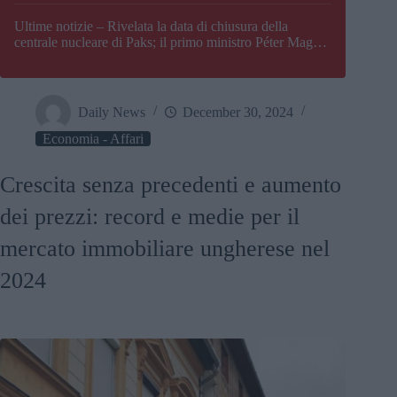
Paks
Ultime notizie – Rivelata la data di chiusura della
centrale nucleare di Paks; il primo ministro Péter Magyar
afferma che l’Ungheria potrebbe trovarsi ad affrontare
una crisi energetica
Daily News
December 30, 2024
Economia - Affari
Crescita senza precedenti e aumento
dei prezzi: record e medie per il
mercato immobiliare ungherese nel
2024