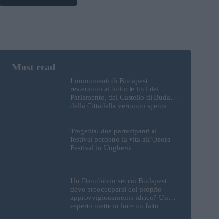
I monumenti di Budapest
resteranno al buio: le luci del
Parlamento, del Castello di Buda e
della Cittadella verranno spente
Tragedia: due partecipanti al
festival perdono la vita all’Ozora
Festival in Ungheria
Un Danubio in secca: Budapest
deve preoccuparsi del proprio
approvvigionamento idrico? Un
esperto mette in luce un fatto
sorprendente