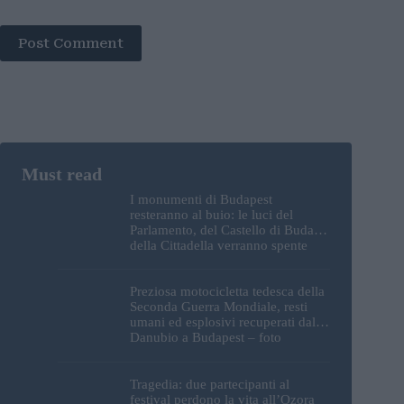
Post Comment
I monumenti di Budapest
resteranno al buio: le luci del
Parlamento, del Castello di Buda e
della Cittadella verranno spente
Preziosa motocicletta tedesca della
Seconda Guerra Mondiale, resti
umani ed esplosivi recuperati dal
Danubio a Budapest – foto
Tragedia: due partecipanti al
festival perdono la vita all’Ozora