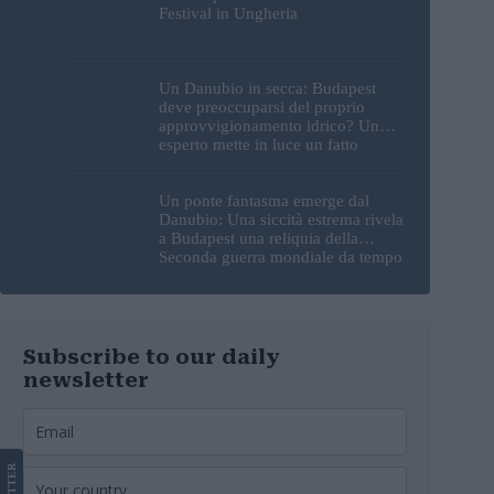
Festival in Ungheria
Un Danubio in secca: Budapest
deve preoccuparsi del proprio
approvvigionamento idrico? Un
esperto mette in luce un fatto
sorprendente
Un ponte fantasma emerge dal
Danubio: Una siccità estrema rivela
a Budapest una reliquia della
Seconda guerra mondiale da tempo
perduta
Subscribe to our daily
newsletter
LETTER