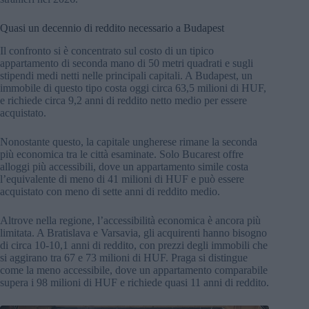
Quasi un decennio di reddito necessario a Budapest
Il confronto si è concentrato sul costo di un tipico
appartamento di seconda mano di 50 metri quadrati e sugli
stipendi medi netti nelle principali capitali. A Budapest, un
immobile di questo tipo costa oggi circa 63,5 milioni di HUF,
e richiede circa 9,2 anni di reddito netto medio per essere
acquistato.
Nonostante questo, la capitale ungherese rimane la seconda
più economica tra le città esaminate. Solo Bucarest offre
alloggi più accessibili, dove un appartamento simile costa
l’equivalente di meno di 41 milioni di HUF e può essere
acquistato con meno di sette anni di reddito medio.
Altrove nella regione, l’accessibilità economica è ancora più
limitata. A Bratislava e Varsavia, gli acquirenti hanno bisogno
di circa 10-10,1 anni di reddito, con prezzi degli immobili che
si aggirano tra 67 e 73 milioni di HUF. Praga si distingue
come la meno accessibile, dove un appartamento comparabile
supera i 98 milioni di HUF e richiede quasi 11 anni di reddito.