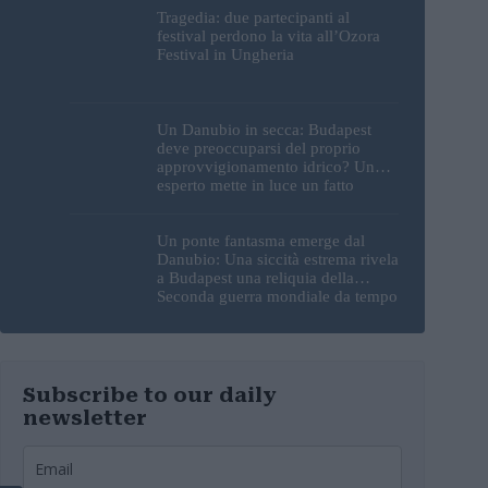
Tragedia: due partecipanti al
festival perdono la vita all’Ozora
Festival in Ungheria
Un Danubio in secca: Budapest
deve preoccuparsi del proprio
approvvigionamento idrico? Un
esperto mette in luce un fatto
sorprendente
Un ponte fantasma emerge dal
Danubio: Una siccità estrema rivela
a Budapest una reliquia della
Seconda guerra mondiale da tempo
perduta
Subscribe to our daily
newsletter