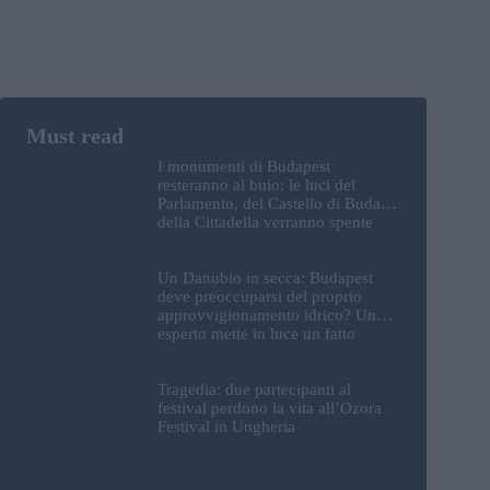
I monumenti di Budapest
resteranno al buio: le luci del
Parlamento, del Castello di Buda e
della Cittadella verranno spente
Un Danubio in secca: Budapest
deve preoccuparsi del proprio
approvvigionamento idrico? Un
esperto mette in luce un fatto
sorprendente
Tragedia: due partecipanti al
festival perdono la vita all’Ozora
Festival in Ungheria