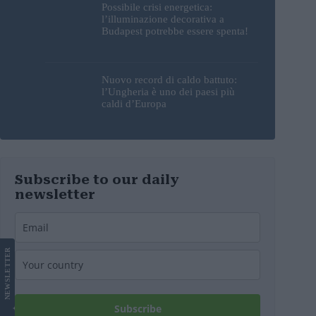
Possibile crisi energetica:
l’illuminazione decorativa a
Budapest potrebbe essere spenta!
Nuovo record di caldo battuto:
l’Ungheria è uno dei paesi più
caldi d’Europa
Subscribe to our daily
newsletter
LETTER
NEWS
Subscribe