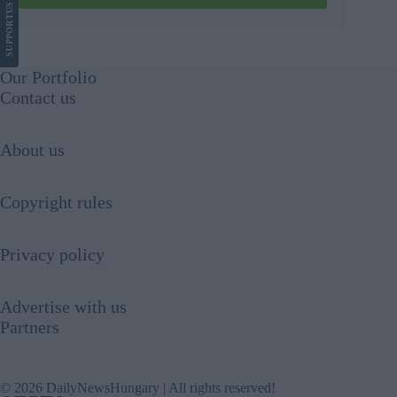
US
SUPPORT
Our Portfolio
Contact us
About us
Copyright rules
Privacy policy
Advertise with us
Partners
© 2026 DailyNewsHungary | All rights reserved!