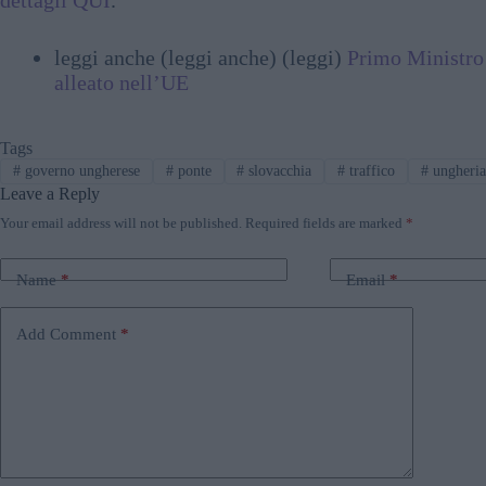
leggi anche (leggi anche) (leggi)
Primo Ministro
alleato nell’UE
Tags
#
governo ungherese
#
ponte
#
slovacchia
#
traffico
#
ungheri
Leave a Reply
Your email address will not be published.
Required fields are marked
*
Name
*
Email
*
Add Comment
*