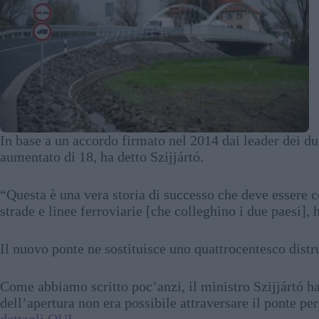
In base a un accordo firmato nel 2014 dai leader dei due
aumentato di 18, ha detto Szijjártó.
“Questa è una vera storia di successo che deve essere c
strade e linee ferroviarie [che colleghino i due paesi], h
Il nuovo ponte ne sostituisce uno quattrocentesco dist
Come abbiamo scritto poc’anzi, il ministro Szijjártó h
dell’apertura non era possibile attraversare il ponte pe
dettagli QUI
.