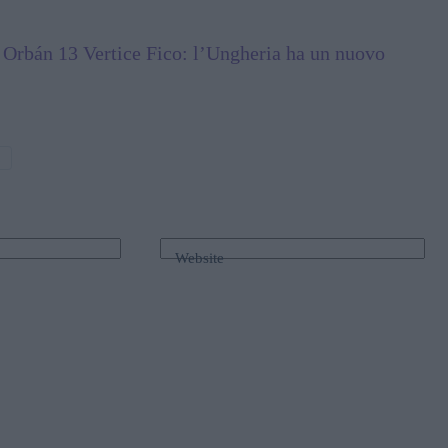
 Orbán 13 Vertice Fico: l’Ungheria ha un nuovo
a
Website