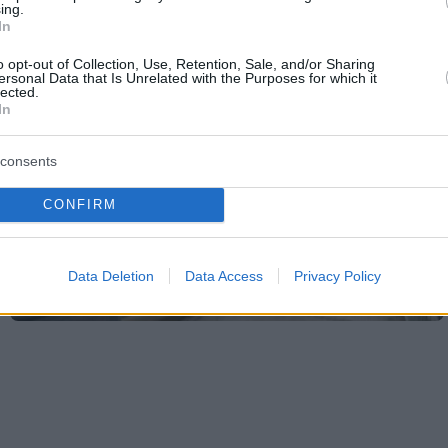
ing.
In
o opt-out of Collection, Use, Retention, Sale, and/or Sharing
ersonal Data that Is Unrelated with the Purposes for which it
lected.
In
consents
CONFIRM
Data Deletion
Data Access
Privacy Policy