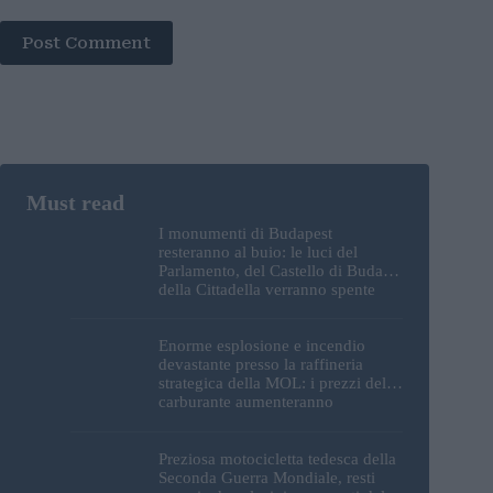
Post Comment
I monumenti di Budapest
resteranno al buio: le luci del
Parlamento, del Castello di Buda e
della Cittadella verranno spente
Enorme esplosione e incendio
devastante presso la raffineria
strategica della MOL: i prezzi del
carburante aumenteranno
nuovamente?
Preziosa motocicletta tedesca della
Seconda Guerra Mondiale, resti