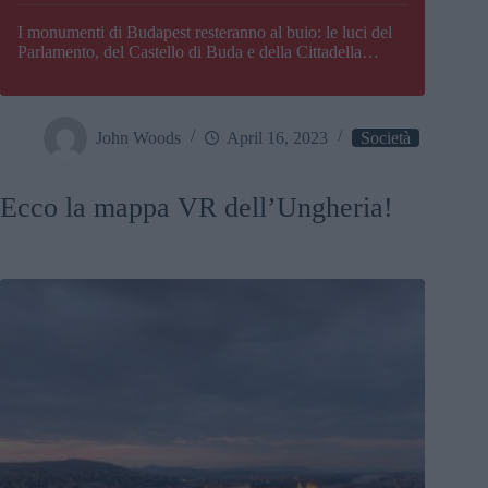
I monumenti di Budapest resteranno al buio: le luci del
Parlamento, del Castello di Buda e della Cittadella
verranno spente
John Woods
April 16, 2023
Società
Ecco la mappa VR dell’Ungheria!