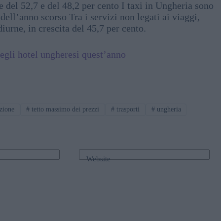
 del 52,7 e del 48,2 per cento I taxi in Ungheria sono
dell’anno scorso Tra i servizi non legati ai viaggi,
iurne, in crescita del 45,7 per cento.
 negli hotel ungheresi quest’anno
zione
#
tetto massimo dei prezzi
#
trasporti
#
ungheria
Website