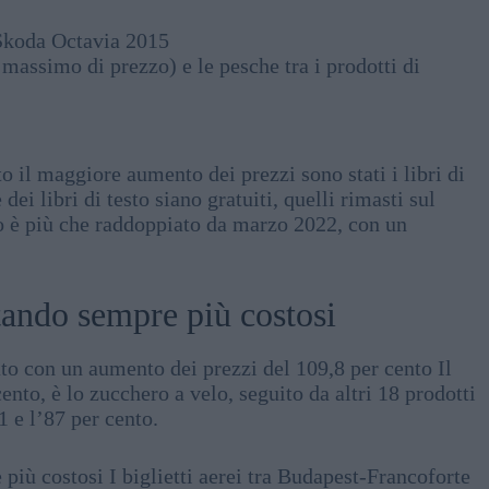
o Skoda Octavia 2015
o massimo di prezzo) e le pesche tra i prodotti di
sto il maggiore aumento dei prezzi sono stati i libri di
ei libri di testo siano gratuiti, quelli rimasti sul
zo è più che raddoppiato da marzo 2022, con un
tando sempre più costosi
ato con un aumento dei prezzi del 109,8 per cento Il
ento, è lo zucchero a velo, seguito da altri 18 prodotti
 e l’87 per cento.
più costosi I biglietti aerei tra Budapest-Francoforte