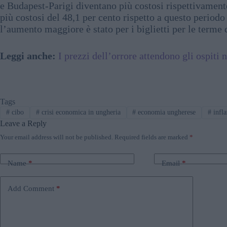
e Budapest-Parigi diventano più costosi rispettivamente
più costosi del 48,1 per cento rispetto a questo periodo 
l’aumento maggiore è stato per i biglietti per le terme d
Leggi anche:
I prezzi dell’orrore attendono gli ospiti
Tags
#
cibo
#
crisi economica in ungheria
#
economia ungherese
#
infla
Leave a Reply
Your email address will not be published.
Required fields are marked
*
Name
*
Email
*
Add Comment
*