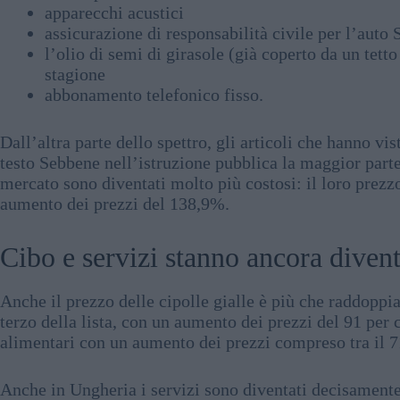
apparecchi acustici
assicurazione di responsabilità civile per l’aut
l’olio di semi di girasole (già coperto da un tett
stagione
abbonamento telefonico fisso.
Dall’altra parte dello spettro, gli articoli che hanno vi
testo Sebbene nell’istruzione pubblica la maggior parte d
mercato sono diventati molto più costosi: il loro prez
aumento dei prezzi del 138,9%.
Cibo e servizi stanno ancora diven
Anche il prezzo delle cipolle gialle è più che raddoppi
terzo della lista, con un aumento dei prezzi del 91 per c
alimentari con un aumento dei prezzi compreso tra il 71
Anche in Ungheria i servizi sono diventati decisamente 