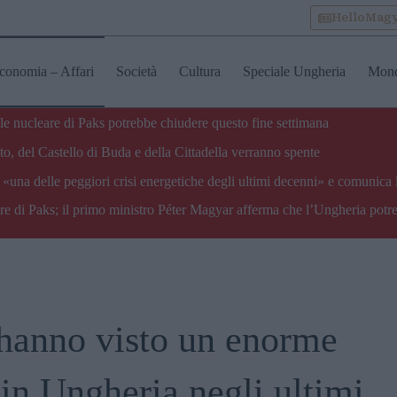
HelloMag
conomia – Affari
Società
Cultura
Speciale Ungheria
Mon
ale nucleare di Paks potrebbe chiudere questo fine settimana
o, del Castello di Buda e della Cittadella verranno spente
«una delle peggiori crisi energetiche degli ultimi decenni» e comunica 
are di Paks; il primo ministro Péter Magyar afferma che l’Ungheria potre
hanno visto un enorme
in Ungheria negli ultimi