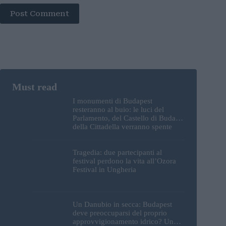
Post Comment
I monumenti di Budapest
resteranno al buio: le luci del
Parlamento, del Castello di Buda e
della Cittadella verranno spente
Tragedia: due partecipanti al
festival perdono la vita all’Ozora
Festival in Ungheria
Un Danubio in secca: Budapest
deve preoccuparsi del proprio
approvvigionamento idrico? Un