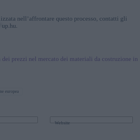
zzata nell’affrontare questo processo, contatti gli
*
up.hu
.
 dei prezzi nel mercato dei materiali da costruzione in
ne europea
Website