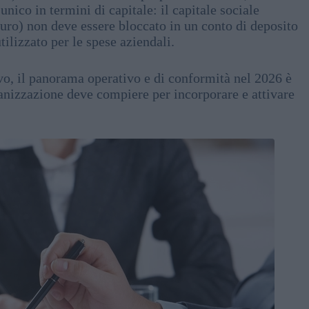
unico in termini di capitale: il capitale sociale
euro) non deve essere bloccato in un conto di deposito
ilizzato per le spese aziendali.
vo, il panorama operativo e di conformità nel 2026 è
rganizzazione deve compiere per incorporare e attivare