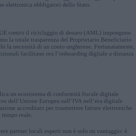
e elettronica obbligatori dello Stato.
ve UE contro il riciclaggio di denaro (AML) impongono
nno la totale trasparenza del Proprietario Beneficiario
hi la necessità di un conto ungherese. Fortunatamente,
izionali facilitano ora l’onboarding digitale a distanza
lica un ecosistema di conformità fiscale digitale
tive dell’Unione Europea sull’IVA nell’era digitale
azione accreditato per trasmettere fatture elettroniche
n tempo reale.
re partner locali esperti non è solo un vantaggio: è