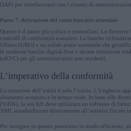
DÁP) per interfacciarsi con i sistemi di amministrazion
Passo 7: Attivazione del conto bancario aziendale
Questo è il passo più critico e controllato. Le diretti
controlli di conformità esaustivi. Le banche richiedera
Ultimo (UBO) e un solido piano aziendale che giustific
le moderne banche digital-first e alcune istituzioni trad
(eKYC) per gli amministratori non residenti.
L’imperativo della conformità
La creazione dell’entità è solo l’inizio. L’Ungheria app
altamente avanzato e in tempo reale. In base alle diret
(ViDA), la sua Kft deve utilizzare un software di fattur
XML standardizzate direttamente all’autorità fiscale i
Per navigare in questo panorama in modo efficiente, ave