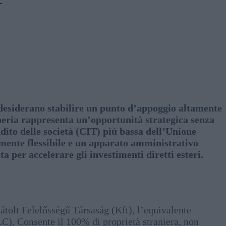
e desiderano stabilire un punto d’appoggio altamente
heria rappresenta un’opportunità strategica senza
dito delle società (CIT) più bassa dell’Unione
mente flessibile e un apparato amministrativo
 per accelerare gli investimenti diretti esteri.
látolt Felelősségű Társaság (Kft), l’equivalente
C). Consente il 100% di proprietà straniera, non