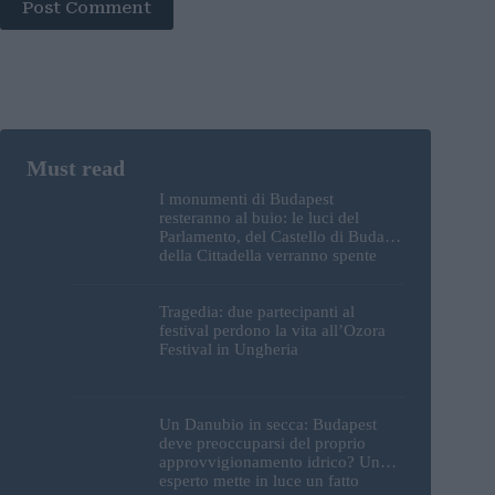
Post Comment
I monumenti di Budapest
resteranno al buio: le luci del
Parlamento, del Castello di Buda e
della Cittadella verranno spente
Tragedia: due partecipanti al
festival perdono la vita all’Ozora
Festival in Ungheria
Un Danubio in secca: Budapest
deve preoccuparsi del proprio
approvvigionamento idrico? Un
esperto mette in luce un fatto