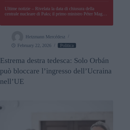
Paks
Ultime notizie – Rivelata la data di chiusura della
centrale nucleare di Paks; il primo ministro Péter Magyar
afferma che l’Ungheria potrebbe trovarsi ad affrontare
una crisi energetica
Hetzmann Mercédesz
February 22, 2026
Politica
Estrema destra tedesca: Solo Orbán
può bloccare l’ingresso dell’Ucraina
nell’UE