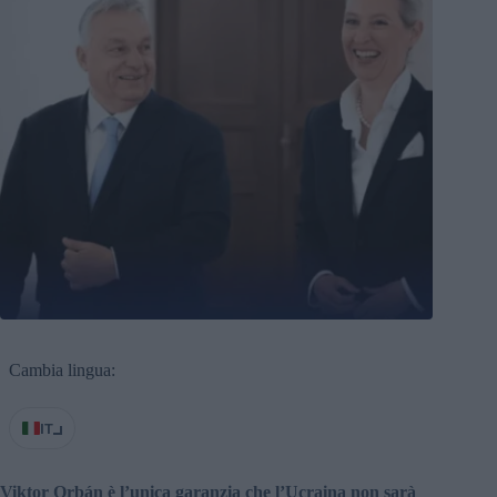
Cambia lingua:
IT
Viktor Orbán è l’unica garanzia che l’Ucraina non sarà