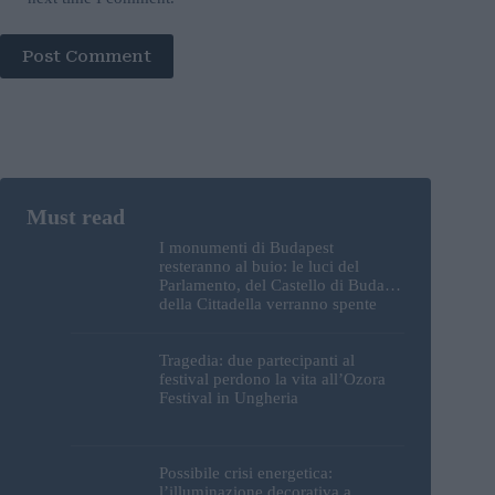
Post Comment
I monumenti di Budapest
resteranno al buio: le luci del
Parlamento, del Castello di Buda e
della Cittadella verranno spente
Tragedia: due partecipanti al
festival perdono la vita all’Ozora
Festival in Ungheria
Possibile crisi energetica:
l’illuminazione decorativa a