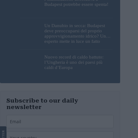
Budapest potrebbe essere spenta!
Un Danubio in secca: Budapest
deve preoccuparsi del proprio
approvvigionamento idrico? Un
esperto mette in luce un fatto
sorprendente
Nuovo record di caldo battuto:
l’Ungheria è uno dei paesi più
caldi d’Europa
Subscribe to our daily
newsletter
LETTER