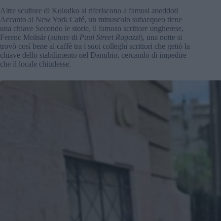
Altre sculture di Kolodko si riferiscono a famosi aneddoti
Accanto al New York Café, un minuscolo subacqueo tiene
una chiave Secondo le storie, il famoso scrittore ungherese,
Ferenc Molnár (autore di
Paul Street Ragazzi
), una notte si
trovò così bene al caffè tra i suoi colleghi scrittori che gettò la
chiave dello stabilimento nel Danubio, cercando di impedire
che il locale chiudesse.