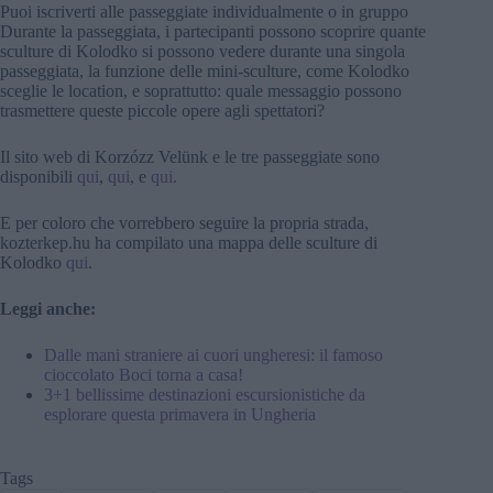
Puoi iscriverti alle passeggiate individualmente o in gruppo
Durante la passeggiata, i partecipanti possono scoprire quante
sculture di Kolodko si possono vedere durante una singola
passeggiata, la funzione delle mini-sculture, come Kolodko
sceglie le location, e soprattutto: quale messaggio possono
trasmettere queste piccole opere agli spettatori?
Il sito web di Korzózz Velünk e le tre passeggiate sono
disponibili
qui
,
qui
, e
qui
.
E per coloro che vorrebbero seguire la propria strada,
kozterkep.hu ha compilato una mappa delle sculture di
Kolodko
qui
.
Leggi anche:
Dalle mani straniere ai cuori ungheresi: il famoso
cioccolato Boci torna a casa!
3+1 bellissime destinazioni escursionistiche da
esplorare questa primavera in Ungheria
Tags