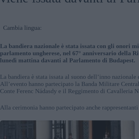
Cambia lingua:
La bandiera nazionale è stata issata con gli onori mi
parlamento ungherese, nel 67° anniversario della R
lunedì mattina davanti al Parlamento di Budapest.
La bandiera è stata issata al suono dell’inno nazionale
All’evento hanno partecipato la Banda Militare Central
Conte Ferenc Nádasdy e il Reggimento di Cavalleria N
Alla cerimonia hanno partecipato anche rappresentanti d