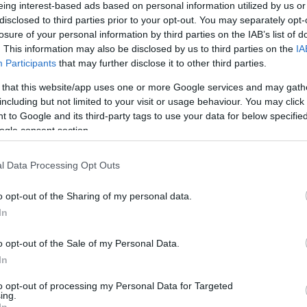
eing interest-based ads based on personal information utilized by us or
disclosed to third parties prior to your opt-out. You may separately opt-
losure of your personal information by third parties on the IAB’s list of
. This information may also be disclosed by us to third parties on the
IA
Participants
that may further disclose it to other third parties.
 that this website/app uses one or more Google services and may gath
including but not limited to your visit or usage behaviour. You may click 
 to Google and its third-party tags to use your data for below specifi
ogle consent section.
l Data Processing Opt Outs
o opt-out of the Sharing of my personal data.
In
o opt-out of the Sale of my Personal Data.
In
to opt-out of processing my Personal Data for Targeted
ing.
In