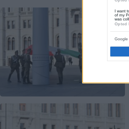
I want t
of my P
was col
Opted 
Google 