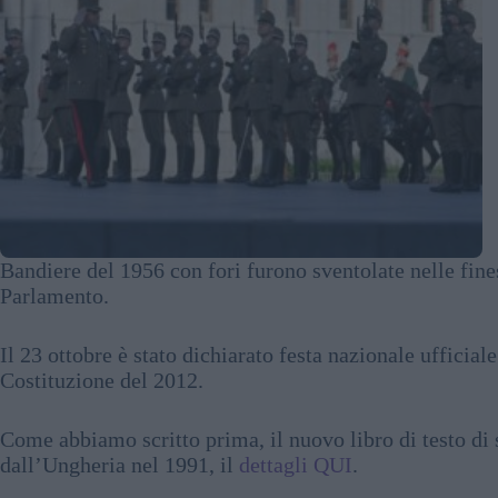
Bandiere del 1956 con fori furono sventolate nelle fines
Parlamento.
Il 23 ottobre è stato dichiarato festa nazionale ufficia
Costituzione del 2012.
Come abbiamo scritto prima, il nuovo libro di testo di st
dall’Ungheria nel 1991, il
dettagli QUI
.