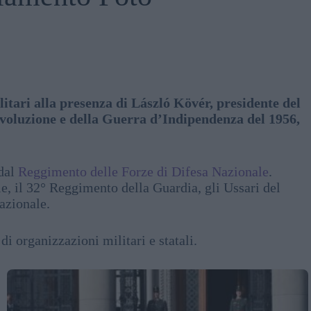
litari alla presenza di László Kövér, presidente del
ivoluzione e della Guerra d’Indipendenza del 1956,
 dal
Reggimento delle Forze di Difesa Nazionale
.
e, il 32° Reggimento della Guardia, gli Ussari del
azionale.
i organizzazioni militari e statali.