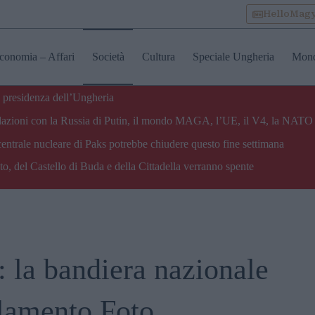
HelloMag
conomia – Affari
Società
Cultura
Speciale Ungheria
Mon
 presidenza dell’Ungheria
e relazioni con la Russia di Putin, il mondo MAGA, l’UE, il V4, la NATO 
centrale nucleare di Paks potrebbe chiudere questo fine settimana
o, del Castello di Buda e della Cittadella verranno spente
: la bandiera nazionale
rlamento Foto