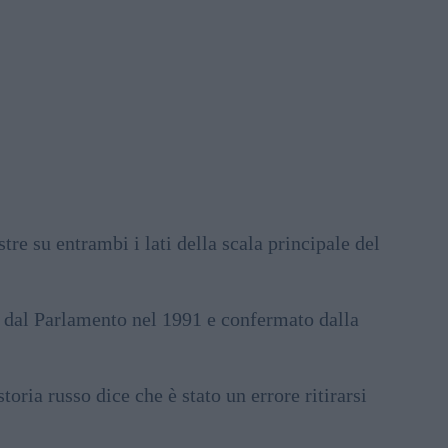
tre su entrambi i lati della scala principale del
le dal Parlamento nel 1991 e confermato dalla
oria russo dice che è stato un errore ritirarsi