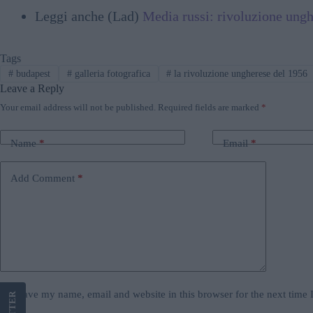
Leggi anche (Lad)
Media russi: rivoluzione ungh
Tags
#
budapest
#
galleria fotografica
#
la rivoluzione ungherese del 1956
Leave a Reply
Your email address will not be published.
Required fields are marked
*
Name
*
Email
*
Add Comment
*
Save my name, email and website in this browser for the next time
LETTER