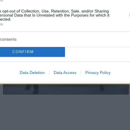
o opt-out of Collection, Use, Retention, Sale, and/or Sharing
ersonal Data that Is Unrelated with the Purposes for which it
lected.
In
consents
CONFIRM
Data Deletion
Data Access
Privacy Policy