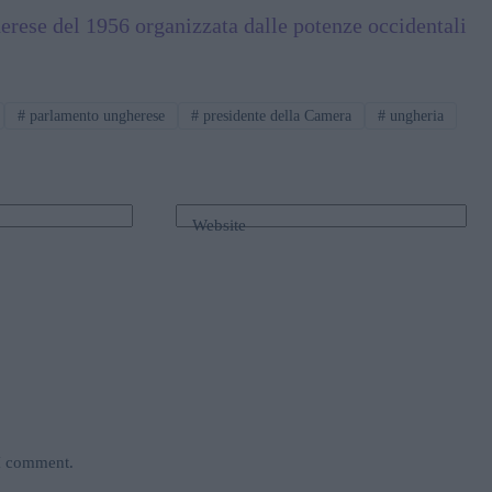
erese del 1956 organizzata dalle potenze occidentali
#
parlamento ungherese
#
presidente della Camera
#
ungheria
Website
 I comment.