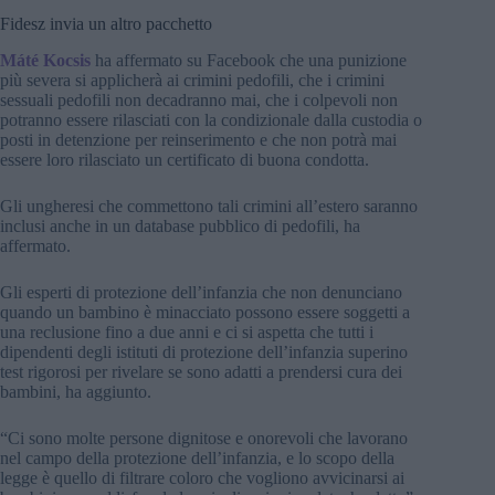
Fidesz invia un altro pacchetto
Máté Kocsis
ha affermato su Facebook che una punizione
più severa si applicherà ai crimini pedofili, che i crimini
sessuali pedofili non decadranno mai, che i colpevoli non
potranno essere rilasciati con la condizionale dalla custodia o
posti in detenzione per reinserimento e che non potrà mai
essere loro rilasciato un certificato di buona condotta.
Gli ungheresi che commettono tali crimini all’estero saranno
inclusi anche in un database pubblico di pedofili, ha
affermato.
Gli esperti di protezione dell’infanzia che non denunciano
quando un bambino è minacciato possono essere soggetti a
una reclusione fino a due anni e ci si aspetta che tutti i
dipendenti degli istituti di protezione dell’infanzia superino
test rigorosi per rivelare se sono adatti a prendersi cura dei
bambini, ha aggiunto.
“Ci sono molte persone dignitose e onorevoli che lavorano
nel campo della protezione dell’infanzia, e lo scopo della
legge è quello di filtrare coloro che vogliono avvicinarsi ai