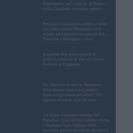
Parlamento, del Castello di Buda e
della Cittadella verranno spente
Preziosa motocicletta tedesca della
Seconda Guerra Mondiale, resti
umani ed esplosivi recuperati dal
Danubio a Budapest – foto
Tragedia: due partecipanti al
festival perdono la vita all’Ozora
Festival in Ungheria
Un Danubio in secca: Budapest
deve preoccuparsi del proprio
approvvigionamento idrico? Un
esperto mette in luce un fatto
sorprendente
Un ponte fantasma emerge dal
Danubio: Una siccità estrema rivela
a Budapest una reliquia della
Seconda guerra mondiale da tempo