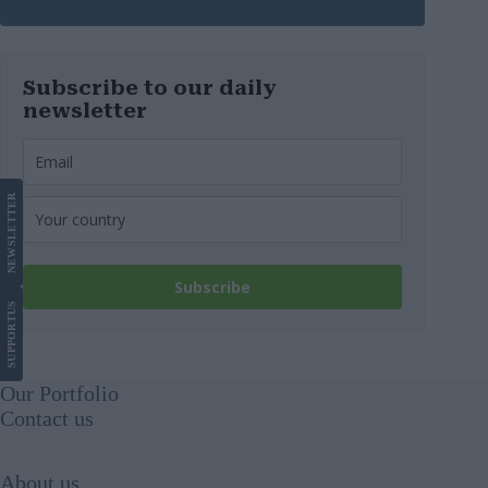
perduta
Subscribe to our daily
newsletter
LETTER
NEWS
Subscribe
US
SUPPORT
Our Portfolio
Contact us
About us