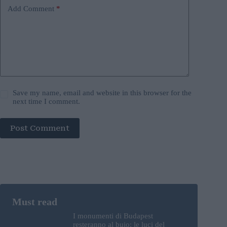
Add Comment
*
Save my name, email and website in this browser for the
next time I comment.
Post Comment
I monumenti di Budapest
resteranno al buio: le luci del