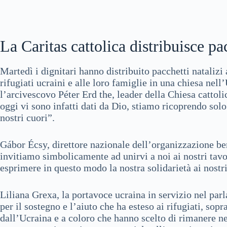
La Caritas cattolica distribuisce pac
Martedì i dignitari hanno distribuito pacchetti nataliz
rifugiati ucraini e alle loro famiglie in una chiesa nel
l’arcivescovo Péter Erd the, leader della Chiesa cattol
oggi vi sono infatti dati da Dio, stiamo ricoprendo solo
nostri cuori”.
Gábor Écsy, direttore nazionale dell’organizzazione ben
invitiamo simbolicamente ad unirvi a noi ai nostri ta
esprimere in questo modo la nostra solidarietà ai nostri
Liliana Grexa, la portavoce ucraina in servizio nel par
per il sostegno e l’aiuto che ha esteso ai rifugiati, sop
dall’Ucraina e a coloro che hanno scelto di rimanere ne