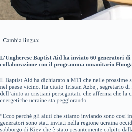
Cambia lingua:
L’Ungherese Baptist Aid ha inviato 60 generatori di 
collaborazione con il programma umanitario Hungar
Il Baptist Aid ha dichiarato a MTI che nelle prossime se
nel paese vicino. Ha citato Tristan Azbej, segretario di
dell’aiuto ai cristiani perseguitati, che afferma che la c
energetiche ucraine sta peggiorando.
“Ecco perché gli aiuti che stiamo inviando sono così im
generatori sono stati inviati nella regione ucraina occ
sobborgo di Kiev che è stato pesantemente colpito dalla