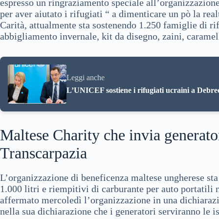
espresso un ringraziamento speciale all’organizzazione 
per aver aiutato i rifugiati “ a dimenticare un pò la r
Carità, attualmente sta sostenendo 1.250 famiglie di ri
abbigliamento invernale, kit da disegno, zaini, caramel
Leggi anche
L’UNICEF sostiene i rifugiati ucraini a Debre
Maltese Charity che invia generator
Transcarpazia
L’organizzazione di beneficenza maltese ungherese sta i
1.000 litri e riempitivi di carburante per auto portatili
affermato mercoledì l’organizzazione in una dichiaraz
nella sua dichiarazione che i generatori serviranno le is