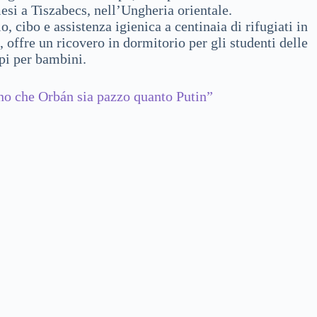
mesi a Tiszabecs, nell’Ungheria orientale.
 cibo e assistenza igienica a centinaia di rifugiati in
o, offre un ricovero in dormitorio per gli studenti delle
pi per bambini.
ano che Orbán sia pazzo quanto Putin”