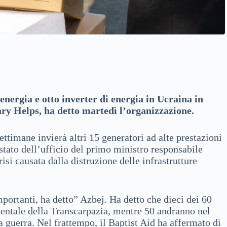
energia e otto inverter di energia in Ucraina in
y Helps, ha detto martedì l’organizzazione.
ttimane invierà altri 15 generatori ad alte prestazioni
 stato dell’ufficio del primo ministro responsabile
risi causata dalla distruzione delle infrastrutture
portanti, ha detto” Azbej. Ha detto che dieci dei 60
identale della Transcarpazia, mentre 50 andranno nel
 guerra. Nel frattempo, il Baptist Aid ha affermato di