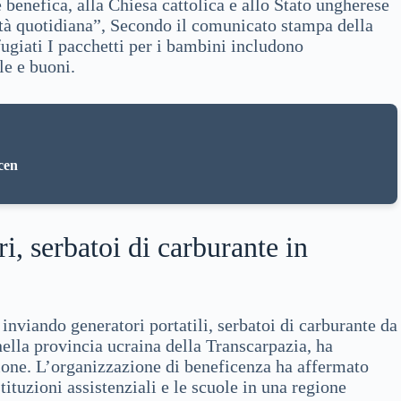
benefica, alla Chiesa cattolica e allo Stato ungherese
ealtà quotidiana”, Secondo il comunicato stampa della
fugiati I pacchetti per i bambini includono
le e buoni.
cen
i, serbatoi di carburante in
nviando generatori portatili, serbatoi di carburante da
 nella provincia ucraina della Transcarpazia, ha
ione. L’organizzazione di beneficenza ha affermato
tituzioni assistenziali e le scuole in una regione