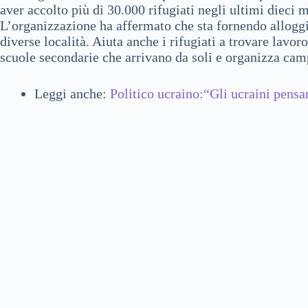
aver accolto più di 30.000 rifugiati negli ultimi dieci 
L’organizzazione ha affermato che sta fornendo alloggio,
diverse località. Aiuta anche i rifugiati a trovare lavor
scuole secondarie che arrivano da soli e organizza cam
Leggi anche:
Politico ucraino:“Gli ucraini pens