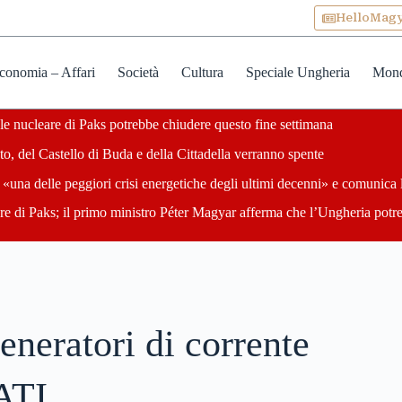
HelloMag
conomia – Affari
Società
Cultura
Speciale Ungheria
Mon
ale nucleare di Paks potrebbe chiudere questo fine settimana
o, del Castello di Buda e della Cittadella verranno spente
«una delle peggiori crisi energetiche degli ultimi decenni» e comunica 
are di Paks; il primo ministro Péter Magyar afferma che l’Ungheria potre
neratori di corrente
ATI