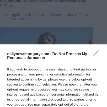
Le statue sulla testa di ponte di Pest saranno installate più
tardi oggi.
leggi le notizie mroe abour
Rinnovamento del Ponte
delle Catene
dailynewshungary.com -
Do Not Process My
Personal Information
If you wish to opt-out of the sale, sharing to third parties, or
processing of your personal or sensitive information for
targeted advertising by us, please use the below opt-out
section to confirm your selection. Please note that after your
opt-out request is processed you may continue seeing
interest-based ads based on personal information utilized by
us or personal information disclosed to third parties prior to
your opt-out. You may separately opt-out of the further