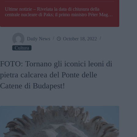
Paks
Ultime notizie – Rivelata la data di chiusura della
centrale nucleare di Paks; il primo ministro Péter Magyar
afferma che l’Ungheria potrebbe trovarsi ad affrontare
una crisi energetica
Daily News
October 18, 2022
Cultura
FOTO: Tornano gli iconici leoni di
pietra calcarea del Ponte delle
Catene di Budapest!