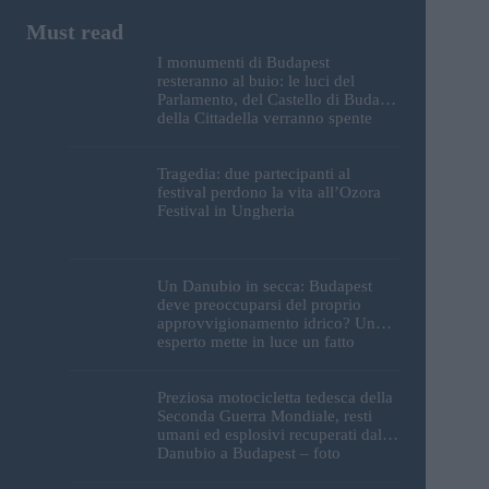
I monumenti di Budapest
resteranno al buio: le luci del
Parlamento, del Castello di Buda e
della Cittadella verranno spente
Tragedia: due partecipanti al
festival perdono la vita all’Ozora
Festival in Ungheria
Un Danubio in secca: Budapest
deve preoccuparsi del proprio
approvvigionamento idrico? Un
esperto mette in luce un fatto
sorprendente
Preziosa motocicletta tedesca della
Seconda Guerra Mondiale, resti
umani ed esplosivi recuperati dal
Danubio a Budapest – foto