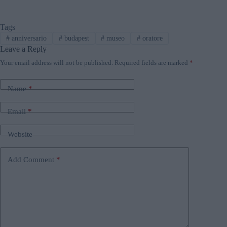
Tags
#
anniversario
#
budapest
#
museo
#
oratore
Leave a Reply
Your email address will not be published.
Required fields are marked
*
Name
*
Email
*
Website
Add Comment
*