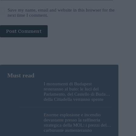
Save my name, email and website in this browser for the
next time I comment.
Post Comment
I monumenti di Budapest
resteranno al buio: le luci del
Parlamento, del Castello di Buda e
della Cittadella verranno spente
Enorme esplosione e incendio
devastante presso la raffineria
strategica della MOL: i prezzi del
carburante aumenteranno
nuovamente?