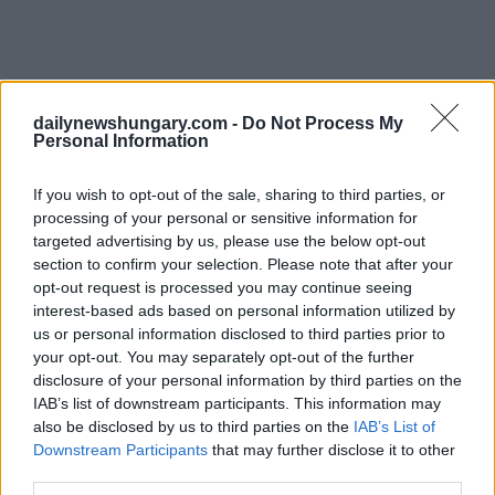
dailynewshungary.com -
Do Not Process My
Personal Information
If you wish to opt-out of the sale, sharing to third parties, or
László Kövér colloca il suo messaggio di pace sull’albero di
processing of your personal or sensitive information for
“wish” del museo nazionale nella mostra Yoko Ono:
targeted advertising by us, please use the below opt-out
section to confirm your selection. Please note that after your
opt-out request is processed you may continue seeing
interest-based ads based on personal information utilized by
us or personal information disclosed to third parties prior to
your opt-out. You may separately opt-out of the further
disclosure of your personal information by third parties on the
IAB’s list of downstream participants. This information may
also be disclosed by us to third parties on the
IAB’s List of
Downstream Participants
that may further disclose it to other
third parties.