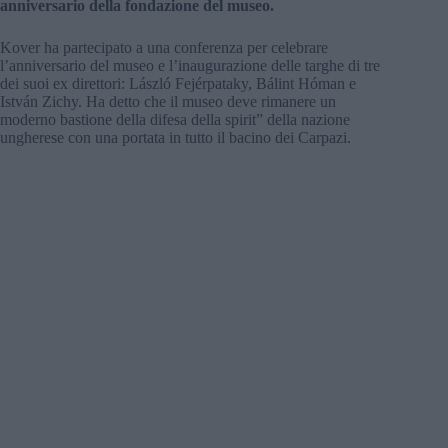
anniversario della fondazione del museo.
Kover ha partecipato a una conferenza per celebrare
l’anniversario del museo e l’inaugurazione delle targhe di tre
dei suoi ex direttori: László Fejérpataky, Bálint Hóman e
István Zichy. Ha detto che il museo deve rimanere un
moderno bastione della difesa della spirit” della nazione
ungherese con una portata in tutto il bacino dei Carpazi.