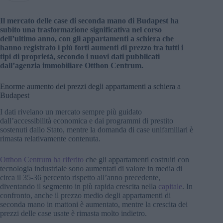
Il mercato delle case di seconda mano di Budapest ha
subito una trasformazione significativa nel corso
dell’ultimo anno, con gli appartamenti a schiera che
hanno registrato i più forti aumenti di prezzo tra tutti i
tipi di proprietà, secondo i nuovi dati pubblicati
dall’agenzia immobiliare Otthon Centrum.
Enorme aumento dei prezzi degli appartamenti a schiera a
Budapest
I dati rivelano un mercato sempre più guidato
dall’accessibilità economica e dai programmi di prestito
sostenuti dallo Stato, mentre la domanda di case unifamiliari è
rimasta relativamente contenuta.
Otthon Centrum ha riferito
che gli appartamenti costruiti con
tecnologia industriale sono aumentati di valore in media di
circa il 35-36 percento rispetto all’anno precedente,
diventando il segmento in più rapida crescita nella
capitale
. In
confronto, anche il prezzo medio degli appartamenti di
seconda mano in mattoni è aumentato, mentre la crescita dei
prezzi delle case usate è rimasta molto indietro.