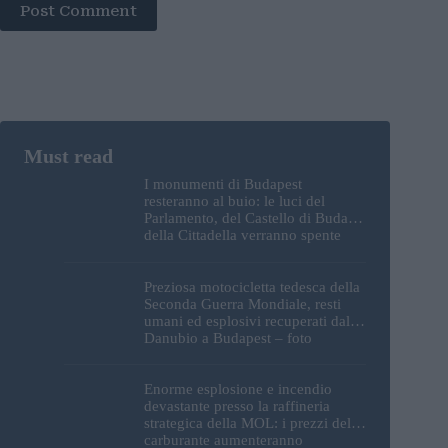
Post Comment
I monumenti di Budapest
resteranno al buio: le luci del
Parlamento, del Castello di Buda e
della Cittadella verranno spente
Preziosa motocicletta tedesca della
Seconda Guerra Mondiale, resti
umani ed esplosivi recuperati dal
Danubio a Budapest – foto
Enorme esplosione e incendio
devastante presso la raffineria
strategica della MOL: i prezzi del
carburante aumenteranno