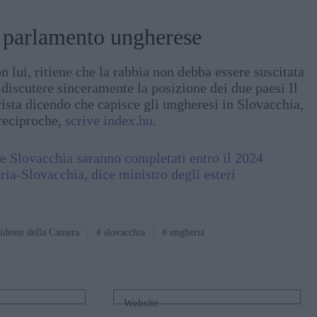
el parlamento ungherese
lui, ritiene che la rabbia non debba essere suscitata
 discutere sinceramente la posizione dei due paesi Il
vista dicendo che capisce gli ungheresi in Slovacchia,
 reciproche,
scrive index.hu
.
e Slovacchia saranno completati entro il 2024
ia-Slovacchia, dice ministro degli esteri
idente della Camera
#
slovacchia
#
ungheria
Website