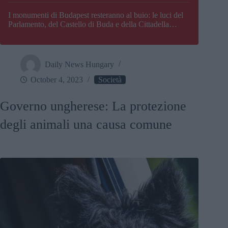
I monumenti di Budapest resteranno al buio: le luci del
Parlamento, del Castello di Buda e della Cittadella
verranno spente
Daily News Hungary
October 4, 2023
Società
Governo ungherese: La protezione
degli animali una causa comune