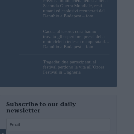
Preziosa motocicletta tedesca della
Seconda Guerra Mondiale, resti
umani ed esplosivi recuperati dal
Danubio a Budapest – foto
Caccia al tesoro: cosa hanno
trovato gli esperti nei pressi della
motocicletta tedesca recuperata dal
Danubio a Budapest – foto
Tragedia: due partecipanti al
festival perdono la vita all’Ozora
Festival in Ungheria
Subscribe to our daily
newsletter