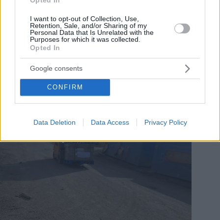
eccellente”, ha aggiunto il candidato di Tisza sui contorni
della futura cooperazione.
I want to opt-out of Collection, Use,
Retention, Sale, and/or Sharing of my
Personal Data that Is Unrelated with the
Purposes for which it was collected.
Opted In
Google consents
CONFIRM
Data Deletion
Data Access
Privacy Policy