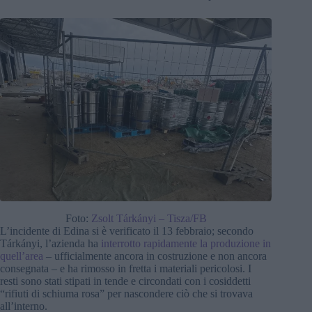
Foto:
Zsolt Tárkányi – Tisza/FB
L’incidente di Edina si è verificato il 13 febbraio; secondo
Tárkányi, l’azienda ha
interrotto rapidamente la produzione in
quell’area
– ufficialmente ancora in costruzione e non ancora
consegnata – e ha rimosso in fretta i materiali pericolosi. I
resti sono stati stipati in tende e circondati con i cosiddetti
“rifiuti di schiuma rosa” per nascondere ciò che si trovava
all’interno.