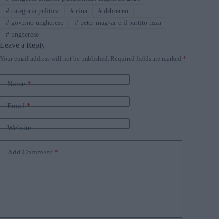
#
categoria politica
#
cina
#
debrecen
#
governo ungherese
#
peter magyar e il partito tisza
#
ungherese
Leave a Reply
Your email address will not be published.
Required fields are marked
*
Name
*
Email
*
Website
Add Comment
*