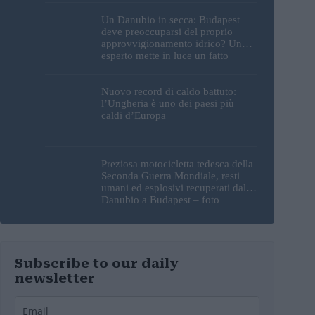
Un Danubio in secca: Budapest
deve preoccuparsi del proprio
approvvigionamento idrico? Un
esperto mette in luce un fatto
sorprendente
Nuovo record di caldo battuto:
l’Ungheria è uno dei paesi più
caldi d’Europa
Preziosa motocicletta tedesca della
Seconda Guerra Mondiale, resti
umani ed esplosivi recuperati dal
Danubio a Budapest – foto
Subscribe to our daily
newsletter