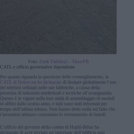
Foto:
Zsolt Tárkányi – Tisza/FB
CATL e ufficio governativo rispondono
Per quanto riguarda la questione dello sventagliamento, la
CATL di Debrecen ha dichiarato
di limitare globalmente l’uso
dei telefoni cellulari nelle sue fabbriche, a causa della
presenza di soluzioni intellettuali e tecniche all’avanguardia.
Questo è in vigore nella loro unità di assemblaggio di moduli
in affitto dallo scorso anno, e tutti sono stati informati per
tempo dell’ultima misura. Non hanno detto nulla sul fatto che
i lavoratori abbiano contrastato lo sventamento di lunedì.
L’ufficio del governo della contea di Hajdú-Bihar ha
dichiarato di aver avviato un’ispezione dell’edificio non