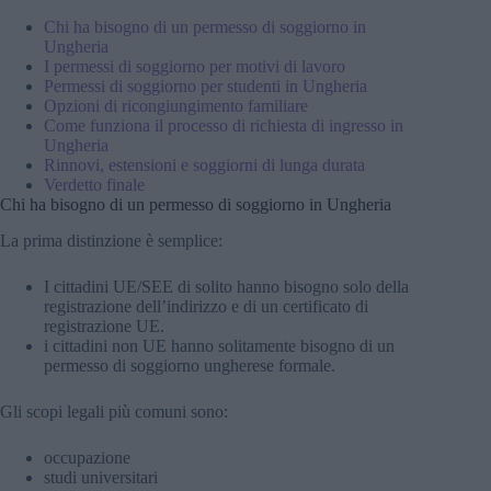
Chi ha bisogno di un permesso di soggiorno in
Ungheria
I permessi di soggiorno per motivi di lavoro
Permessi di soggiorno per studenti in Ungheria
Opzioni di ricongiungimento familiare
Come funziona il processo di richiesta di ingresso in
Ungheria
Rinnovi, estensioni e soggiorni di lunga durata
Verdetto finale
Chi ha bisogno di un permesso di soggiorno in Ungheria
La prima distinzione è semplice:
I cittadini UE/SEE di solito hanno bisogno solo della
registrazione dell’indirizzo e di un certificato di
registrazione UE.
i cittadini non UE hanno solitamente bisogno di un
permesso di soggiorno ungherese formale.
Gli scopi legali più comuni sono:
occupazione
studi universitari