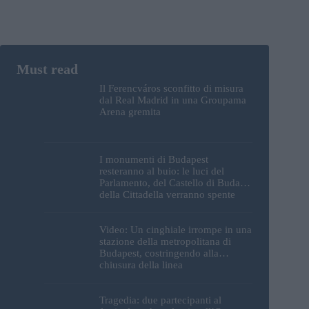
Il Ferencváros sconfitto di misura
dal Real Madrid in una Groupama
Arena gremita
I monumenti di Budapest
resteranno al buio: le luci del
Parlamento, del Castello di Buda e
della Cittadella verranno spente
Video: Un cinghiale irrompe in una
stazione della metropolitana di
Budapest, costringendo alla
chiusura della linea
Tragedia: due partecipanti al