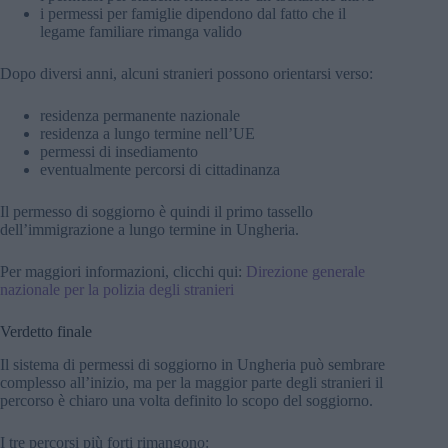
i permessi per famiglie dipendono dal fatto che il
legame familiare rimanga valido
Dopo diversi anni, alcuni stranieri possono orientarsi verso:
residenza permanente nazionale
residenza a lungo termine nell’UE
permessi di insediamento
eventualmente percorsi di cittadinanza
Il permesso di soggiorno è quindi il primo tassello
dell’immigrazione a lungo termine in Ungheria.
Per maggiori informazioni, clicchi qui:
Direzione generale
nazionale per la polizia degli stranieri
Verdetto finale
Il sistema di permessi di soggiorno in Ungheria può sembrare
complesso all’inizio, ma per la maggior parte degli stranieri il
percorso è chiaro una volta definito lo scopo del soggiorno.
I tre percorsi più forti rimangono: