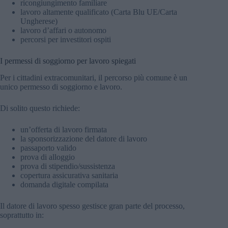
ricongiungimento familiare
lavoro altamente qualificato (Carta Blu UE/Carta
Ungherese)
lavoro d’affari o autonomo
percorsi per investitori ospiti
I permessi di soggiorno per lavoro spiegati
Per i cittadini extracomunitari, il percorso più comune è un
unico permesso di soggiorno e lavoro.
Di solito questo richiede:
un’offerta di lavoro firmata
la sponsorizzazione del datore di lavoro
passaporto valido
prova di alloggio
prova di stipendio/sussistenza
copertura assicurativa sanitaria
domanda digitale compilata
Il datore di lavoro spesso gestisce gran parte del processo,
soprattutto in: