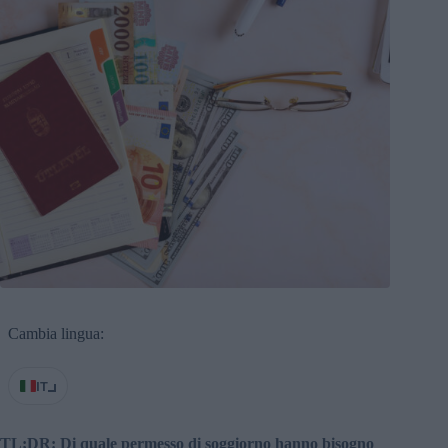
Cambia lingua:
IT
TL;DR: Di quale permesso di soggiorno hanno bisogno