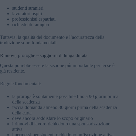
studenti stranieri
lavoratori ospiti
professionisti espatriati
richiedenti famiglia
Tuttavia, la qualità del documento e l’accuratezza della
traduzione sono fondamentali.
Rinnovi, proroghe e soggiorni di lunga durata
Questa potrebbe essere la sezione più importante per lei se è
già residente.
Regole fondamentali:
la proroga è solitamente possibile fino a 90 giorni prima
della scadenza
faccia domanda almeno 30 giorni prima della scadenza
della carta
deve ancora soddisfare lo scopo originario
i rinnovi di lavoro richiedono una sponsorizzazione
attiva
i permessi per studenti richiedono un’iscrizione attiva