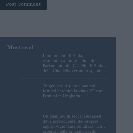
Post Comment
I monumenti di Budapest
resteranno al buio: le luci del
Parlamento, del Castello di Buda e
della Cittadella verranno spente
Tragedia: due partecipanti al
festival perdono la vita all’Ozora
Festival in Ungheria
Un Danubio in secca: Budapest
deve preoccuparsi del proprio
approvvigionamento idrico? Un
esperto mette in luce un fatto