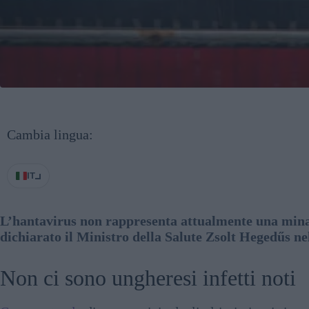
Cambia lingua:
IT
L’hantavirus non rappresenta attualmente una mina
dichiarato il Ministro della Salute Zsolt Hegedűs ne
Non ci sono ungheresi infetti noti