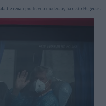
lattie renali più lievi o moderate, ha detto Hegedűs.