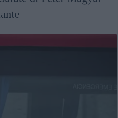
tante