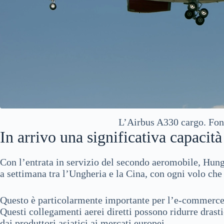
L’Airbus A330 cargo. Fon
In arrivo una significativa capacità
Con l’entrata in servizio del secondo aeromobile, Hung
a settimana tra l’Ungheria e la Cina, con ogni volo che 
Questo è particolarmente importante per l’e-commerce, 
Questi collegamenti aerei diretti possono ridurre drast
dai produttori asiatici ai mercati europei.