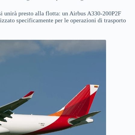
i unirà presto alla flotta: un Airbus A330-200P2F
mizzato specificamente per le operazioni di trasporto