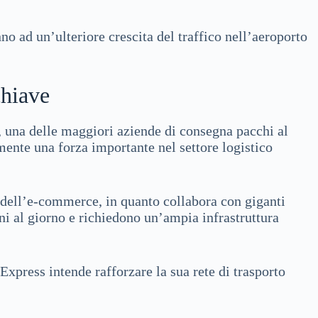
nno ad un’ulteriore crescita del traffico nell’aeroporto
chiave
, una delle maggiori aziende di consegna pacchi al
ente una forza importante nel settore logistico
 dell’e-commerce, in quanto collabora con giganti
i al giorno e richiedono un’ampia infrastruttura
xpress intende rafforzare la sua rete di trasporto