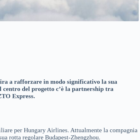
ra a rafforzare in modo significativo la sua
l centro del progetto c’è la partnership tra
, ZTO Express.
miliare per Hungary Airlines. Attualmente la compagnia
sua rotta regolare Budapest-Zhengzhou.