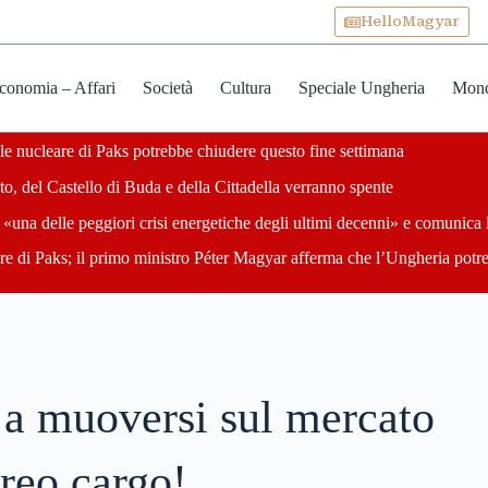
HelloMagyar
conomia – Affari
Società
Cultura
Speciale Ungheria
Mon
ale nucleare di Paks potrebbe chiudere questo fine settimana
o, del Castello di Buda e della Cittadella verranno spente
«una delle peggiori crisi energetiche degli ultimi decenni» e comunica 
are di Paks; il primo ministro Péter Magyar afferma che l’Ungheria potre
 a muoversi sul mercato
reo cargo!