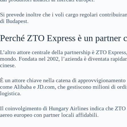
Si prevede inoltre che i voli cargo regolari contribuira
di Budapest.
Perché ZTO Express è un partner 
L’altro attore centrale della partnership è ZTO Express
mondo. Fondata nel 2002, l’azienda è diventata rapidam
cinese.
È un attore chiave nella catena di approvvigionamento
come Alibaba e JD.com, che gestiscono milioni di ordin
logistica.
Il coinvolgimento di Hungary Airlines indica che ZTO E
aereo europeo con partner locali affidabili.