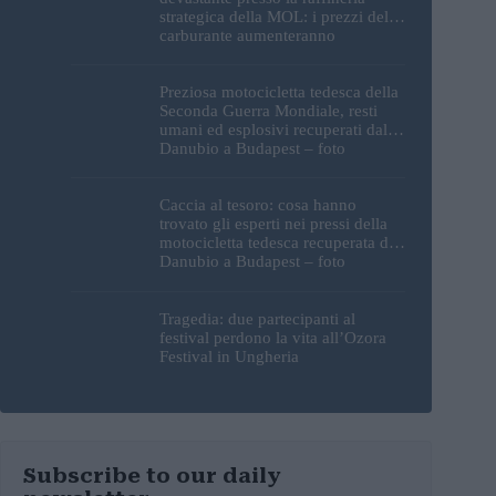
strategica della MOL: i prezzi del
carburante aumenteranno
nuovamente?
Preziosa motocicletta tedesca della
Seconda Guerra Mondiale, resti
umani ed esplosivi recuperati dal
Danubio a Budapest – foto
Caccia al tesoro: cosa hanno
trovato gli esperti nei pressi della
motocicletta tedesca recuperata dal
Danubio a Budapest – foto
Tragedia: due partecipanti al
festival perdono la vita all’Ozora
Festival in Ungheria
Subscribe to our daily