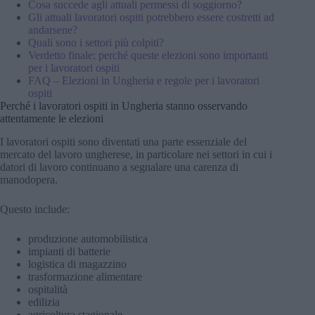
Cosa succede agli attuali permessi di soggiorno?
Gli attuali lavoratori ospiti potrebbero essere costretti ad
andarsene?
Quali sono i settori più colpiti?
Verdetto finale: perché queste elezioni sono importanti
per i lavoratori ospiti
FAQ – Elezioni in Ungheria e regole per i lavoratori
ospiti
Perché i lavoratori ospiti in Ungheria stanno osservando
attentamente le elezioni
I lavoratori ospiti sono diventati una parte essenziale del
mercato del lavoro ungherese, in particolare nei settori in cui i
datori di lavoro continuano a segnalare una carenza di
manodopera.
Questo include:
produzione automobilistica
impianti di batterie
logistica di magazzino
trasformazione alimentare
ospitalità
edilizia
agricoltura stagionale