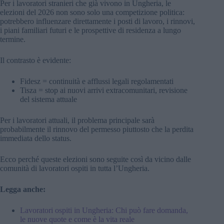
Per i lavoratori stranieri che già vivono in Ungheria, le
elezioni del 2026 non sono solo una competizione politica:
potrebbero influenzare direttamente i posti di lavoro, i rinnovi,
i piani familiari futuri e le prospettive di residenza a lungo
termine.
Il contrasto è evidente:
Fidesz = continuità e afflussi legali regolamentati
Tisza = stop ai nuovi arrivi extracomunitari, revisione
del sistema attuale
Per i lavoratori attuali, il problema principale sarà
probabilmente il rinnovo del permesso piuttosto che la perdita
immediata dello status.
Ecco perché queste elezioni sono seguite così da vicino dalle
comunità di lavoratori ospiti in tutta l’Ungheria.
Legga anche:
Lavoratori ospiti in Ungheria: Chi può fare domanda,
le nuove quote e come è la vita reale