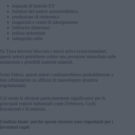
impianti di batterie EV
fornitori del settore automobilistico
produzione di elettronica
magazzini e centri di adempimento
fabbriche alimentari
pulizia industriale
subappalto edile
Se Tisza dovesse bloccare i nuovi arrivi extracomunitari,
questi settori potrebbero subire una pressione immediata sulle
assunzioni e possibili aumenti salariali.
Sotto Fidesz, questi settori continuerebbero probabilmente a
fare affidamento su afflussi di manodopera straniera
regolamentati.
Ciò rende le elezioni particolarmente significative per le
principali regioni industriali come Debrecen, Győr,
Kecskemét e Komárom.
Giudizio finale: perché queste elezioni sono importanti per i
lavoratori ospiti