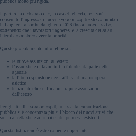
pubblica molto più rigida.
Il partito ha dichiarato che, in caso di vittoria, non sarà
consentito l’ingresso di nuovi lavoratori ospiti extracomunitari
in Ungheria a partire dal giugno 2026 fino a nuovo avviso,
sostenendo che i lavoratori ungheresi e la crescita dei salari
interni dovrebbero avere la priorità.
Questo probabilmente influirebbe su:
le nuove assunzioni all’estero
l’assunzione di lavoratori in fabbrica da parte delle
agenzie
la futura espansione degli afflussi di manodopera
asiatica
le aziende che si affidano a rapide assunzioni
dall’estero
Per gli attuali lavoratori ospiti, tuttavia, la comunicazione
pubblica si è concentrata più sul blocco dei nuovi arrivi che
sulla cancellazione automatica dei permessi esistenti.
Questa distinzione è estremamente importante.