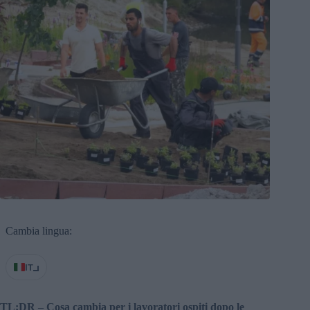
Cambia lingua:
IT
TL;DR – Cosa cambia per i lavoratori ospiti dopo le