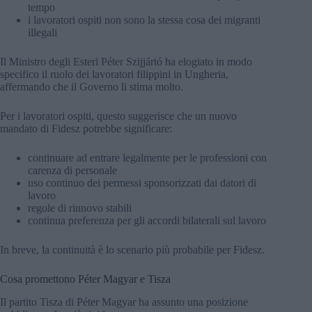
tempo
i lavoratori ospiti non sono la stessa cosa dei migranti
illegali
Il Ministro degli Esteri Péter Szijjártó ha elogiato in modo
specifico il ruolo dei lavoratori filippini in Ungheria,
affermando che il Governo li stima molto.
Per i lavoratori ospiti, questo suggerisce che un nuovo
mandato di Fidesz potrebbe significare:
continuare ad entrare legalmente per le professioni con
carenza di personale
uso continuo dei permessi sponsorizzati dai datori di
lavoro
regole di rinnovo stabili
continua preferenza per gli accordi bilaterali sul lavoro
In breve, la continuità è lo scenario più probabile per Fidesz.
Cosa promettono Péter Magyar e Tisza
Il partito Tisza di Péter Magyar ha assunto una posizione