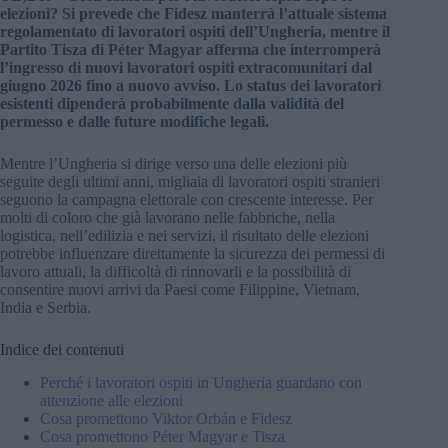
elezioni? Si prevede che Fidesz manterrà l’attuale sistema
regolamentato di lavoratori ospiti dell’Ungheria, mentre il
Partito Tisza di Péter Magyar afferma che interromperà
l’ingresso di nuovi lavoratori ospiti extracomunitari dal
giugno 2026 fino a nuovo avviso. Lo status dei lavoratori
esistenti dipenderà probabilmente dalla validità del
permesso e dalle future modifiche legali.
Mentre l’Ungheria si dirige verso una delle elezioni più
seguite degli ultimi anni, migliaia di lavoratori ospiti stranieri
seguono la campagna elettorale con crescente interesse. Per
molti di coloro che già lavorano nelle fabbriche, nella
logistica, nell’edilizia e nei servizi, il risultato delle elezioni
potrebbe influenzare direttamente la sicurezza dei permessi di
lavoro attuali, la difficoltà di rinnovarli e la possibilità di
consentire nuovi arrivi da Paesi come Filippine, Vietnam,
India e Serbia.
Indice dei contenuti
Perché i lavoratori ospiti in Ungheria guardano con
attenzione alle elezioni
Cosa promettono Viktor Orbán e Fidesz
Cosa promettono Péter Magyar e Tisza