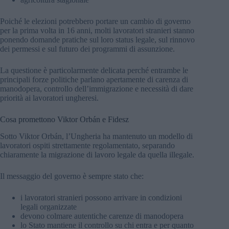
Poiché le elezioni potrebbero portare un cambio di governo
per la prima volta in 16 anni, molti lavoratori stranieri stanno
ponendo domande pratiche sul loro status legale, sul rinnovo
dei permessi e sul futuro dei programmi di assunzione.
La questione è particolarmente delicata perché entrambe le
principali forze politiche parlano apertamente di carenza di
manodopera, controllo dell’immigrazione e necessità di dare
priorità ai lavoratori ungheresi.
Cosa promettono Viktor Orbán e Fidesz
Sotto Viktor Orbán, l’Ungheria ha mantenuto un modello di
lavoratori ospiti strettamente regolamentato, separando
chiaramente la migrazione di lavoro legale da quella illegale.
Il messaggio del governo è sempre stato che:
i lavoratori stranieri possono arrivare in condizioni
legali organizzate
devono colmare autentiche carenze di manodopera
lo Stato mantiene il controllo su chi entra e per quanto