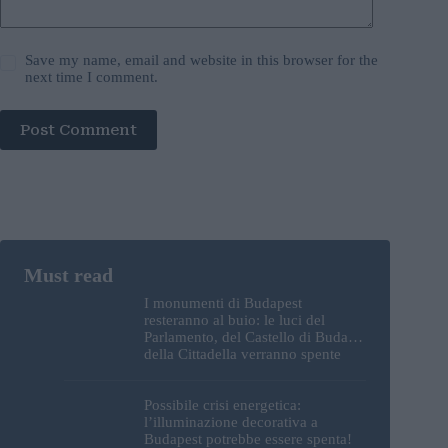
Save my name, email and website in this browser for the
next time I comment.
Post Comment
I monumenti di Budapest
resteranno al buio: le luci del
Parlamento, del Castello di Buda e
della Cittadella verranno spente
Possibile crisi energetica:
l’illuminazione decorativa a
Budapest potrebbe essere spenta!