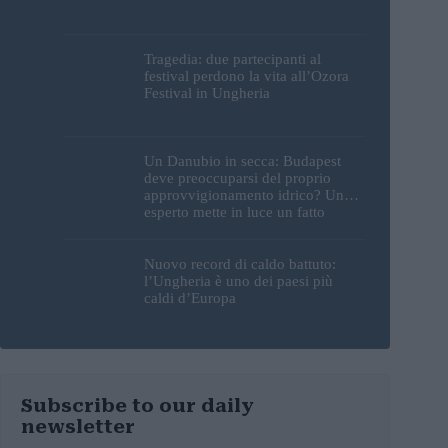
Tragedia: due partecipanti al
festival perdono la vita all’Ozora
Festival in Ungheria
Un Danubio in secca: Budapest
deve preoccuparsi del proprio
approvvigionamento idrico? Un
esperto mette in luce un fatto
sorprendente
Nuovo record di caldo battuto:
l’Ungheria è uno dei paesi più
caldi d’Europa
Subscribe to our daily
newsletter