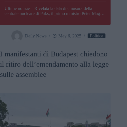
Paks
Ultime notizie – Rivelata la data di chiusura della
centrale nucleare di Paks; il primo ministro Péter Magyar
afferma che l’Ungheria potrebbe trovarsi ad affrontare
una crisi energetica
Daily News
May 6, 2025
Politica
I manifestanti di Budapest chiedono
il ritiro dell’emendamento alla legge
sulle assemblee