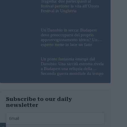
Tragedia: due partecipanti al
festival perdono la vita all’Ozora
Festival in Ungheria
Un Danubio in secca: Budapest
deve preoccuparsi del proprio
approvvigionamento idrico? Un
esperto mette in luce un fatto
sorprendente
Un ponte fantasma emerge dal
Danubio: Una siccità estrema rivela
a Budapest una reliquia della
Seconda guerra mondiale da tempo
perduta
Subscribe to our daily
newsletter