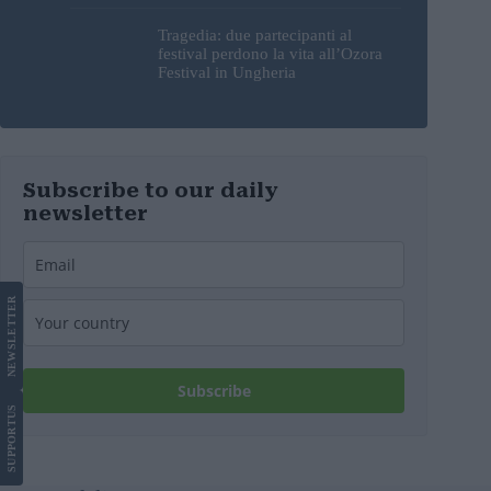
Tragedia: due partecipanti al
festival perdono la vita all’Ozora
Festival in Ungheria
Subscribe to our daily
newsletter
LETTER
NEWS
Subscribe
US
SUPPORT