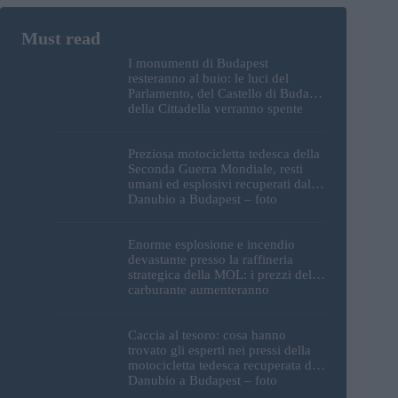
I monumenti di Budapest
resteranno al buio: le luci del
Parlamento, del Castello di Buda e
della Cittadella verranno spente
Preziosa motocicletta tedesca della
Seconda Guerra Mondiale, resti
umani ed esplosivi recuperati dal
Danubio a Budapest – foto
Enorme esplosione e incendio
devastante presso la raffineria
strategica della MOL: i prezzi del
carburante aumenteranno
nuovamente?
Caccia al tesoro: cosa hanno
trovato gli esperti nei pressi della
motocicletta tedesca recuperata dal
Danubio a Budapest – foto