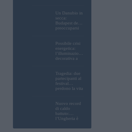
Parlamento, del
Castello di
Buda e della
Un Danubio in
Cittadella
secca:
verranno
Budapest deve
spente
preoccuparsi
del proprio
approvvigiona
mento idrico?
Possibile crisi
Un esperto
energetica:
mette in luce
l’illuminazione
un fatto
decorativa a
sorprendente
Budapest
potrebbe essere
spenta!
Tragedia: due
partecipanti al
festival
perdono la vita
all’Ozora
Festival in
Ungheria
Nuovo record
di caldo
battuto:
l’Ungheria è
uno dei paesi
più caldi