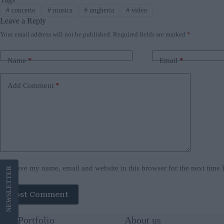
#
concerto
#
musica
#
ungheria
#
video
Leave a Reply
Your email address will not be published.
Required fields are marked
*
Name
*
Email
*
Add Comment
*
Save my name, email and website in this browser for the next time
LETTER
Post Comment
NEWS
Our Portfolio
About us