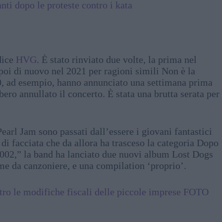
nti dopo le proteste contro i kata
 dice
HVG
. È stato rinviato due volte, la prima nel
poi di nuovo nel 2021 per ragioni simili Non è la
00, ad esempio, hanno annunciato una settimana prima
bero annullato il concerto. È stata una brutta serata per
arl Jam sono passati dall’essere i giovani fantastici
 di facciata che da allora ha trasceso la categoria Dopo
2002,” la band ha lanciato due nuovi album Lost Dogs
mme da canzoniere, e una compilation ‘proprio’.
ntro le modifiche fiscali delle piccole imprese FOTO