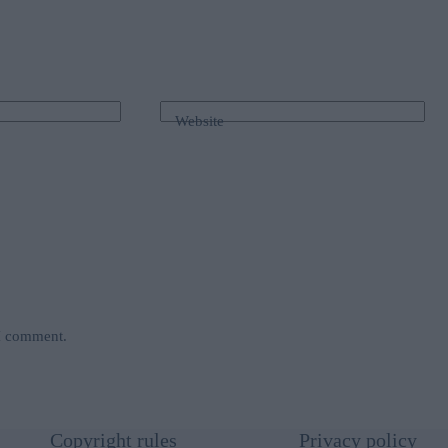
Website
 I comment.
Copyright rules
Privacy policy