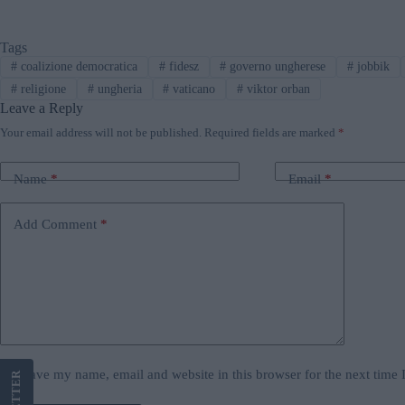
Tags
#
coalizione democratica
#
fidesz
#
governo ungherese
#
jobbik
#
religione
#
ungheria
#
vaticano
#
viktor orban
Leave a Reply
Your email address will not be published.
Required fields are marked
*
Name
*
Email
*
Add Comment
*
Save my name, email and website in this browser for the next time
LETTER