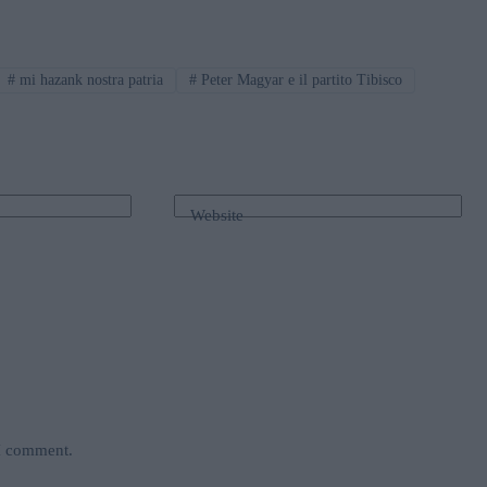
#
mi hazank nostra patria
#
Peter Magyar e il partito Tibisco
Website
 I comment.