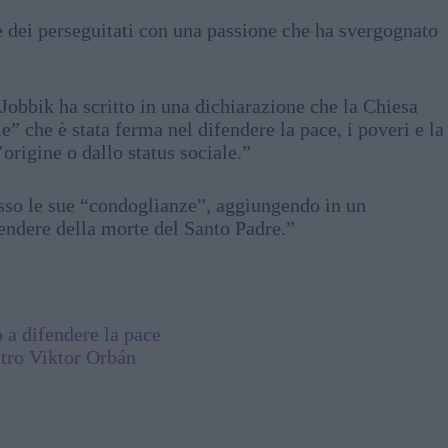
 e dei perseguitati con una passione che ha svergognato
 Jobbik ha scritto in una dichiarazione che la Chiesa
” che è stata ferma nel difendere la pace, i poveri e la
origine o dallo status sociale.”
esso le sue “condoglianze”, aggiungendo in un
rendere della morte del Santo Padre.”
 a difendere la pace
stro Viktor Orbán