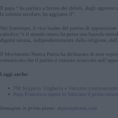
Il papa “ ha parlato a favore dei deboli, degli oppressi
la sinistra secolare, ha aggiunto il”.
Nel frattempo, il vice leader del partito di opposizione
cattolica “e il mondo intero ha perso una bussola morale
dignità umana, indipendentemente dalla religione, dall’
Il Movimento Nostra Patria ha dichiarato di aver espr
comunicato che il partito è rimasto scioccato nell’app
Leggi anche:
FM Szijjártó: Ungheria e Vaticano continueranno
Papa Francesco ospita in Vaticano il primo mini
Immagine in primo piano:
depositphotos.com