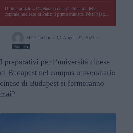
Paks
Ultime notizie – Rivelata la data di chiusura della
centrale nucleare di Paks; il primo ministro Péter Magyar
afferma che l’Ungheria potrebbe trovarsi ad affrontare
una crisi energetica
Máté Jámbor
August 25, 2021
Società
I preparativi per l’università cinese
di Budapest nel campus universitario
cinese di Budapest si fermeranno
mai?