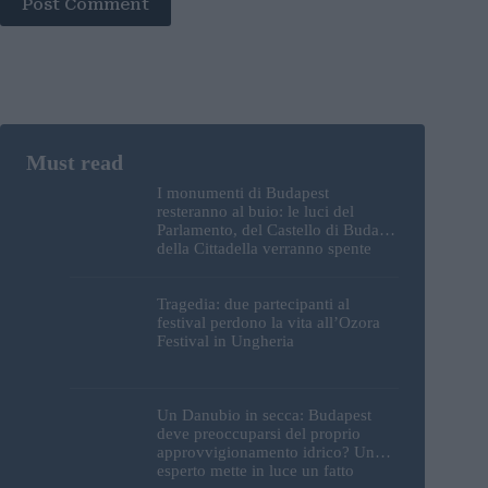
Post Comment
I monumenti di Budapest
resteranno al buio: le luci del
Parlamento, del Castello di Buda e
della Cittadella verranno spente
Tragedia: due partecipanti al
festival perdono la vita all’Ozora
Festival in Ungheria
Un Danubio in secca: Budapest
deve preoccuparsi del proprio
approvvigionamento idrico? Un
esperto mette in luce un fatto