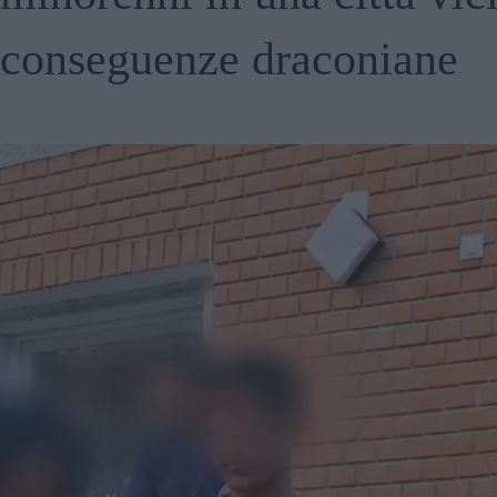
conseguenze draconiane