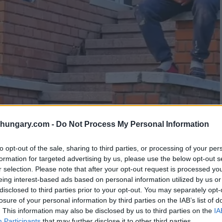
shungary.com -
Do Not Process My Personal Information
to opt-out of the sale, sharing to third parties, or processing of your per
formation for targeted advertising by us, please use the below opt-out s
r selection. Please note that after your opt-out request is processed y
eing interest-based ads based on personal information utilized by us or
disclosed to third parties prior to your opt-out. You may separately opt-
losure of your personal information by third parties on the IAB’s list of
. This information may also be disclosed by us to third parties on the
IA
Participants
that may further disclose it to other third parties.