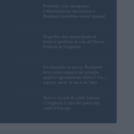
Possibile crisi energetica:
l’illuminazione decorativa a
Budapest potrebbe essere spenta!
Tragedia: due partecipanti al
festival perdono la vita all’Ozora
Festival in Ungheria
Un Danubio in secca: Budapest
deve preoccuparsi del proprio
approvvigionamento idrico? Un
esperto mette in luce un fatto
sorprendente
Nuovo record di caldo battuto:
l’Ungheria è uno dei paesi più
caldi d’Europa