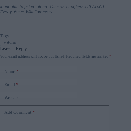
immagine in primo piano: Guerrieri ungheresi di Árpád
Feszty, fonte: WikiCommons
Tags
#
storia
Leave a Reply
Your email address will not be published.
Required fields are marked
*
Name
*
Email
*
Website
Add Comment
*