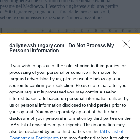
degli ungheresi che servirono come base della cavalleria
pesante nel Medioevo. L’esercito ungherese subì una perdita
di 5000 guerrieri, segnando la fine delle loro espansioni,
sebbene continuassero a razziare l’Impero bizantino.
dailynewshungary.com -
Do Not Process My
Personal Information
If you wish to opt-out of the sale, sharing to third parties, or
processing of your personal or sensitive information for
targeted advertising by us, please use the below opt-out
section to confirm your selection. Please note that after your
opt-out request is processed you may continue seeing
interest-based ads based on personal information utilized by
us or personal information disclosed to third parties prior to
your opt-out. You may separately opt-out of the further
disclosure of your personal information by third parties on the
IAB’s list of downstream participants. This information may
also be disclosed by us to third parties on the
IAB’s List of
Downstream Participants
that may further disclose it to other