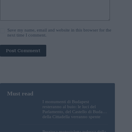
Save my name, email and website in this browser for the
next time I comment.
Post Comment
I monumenti di Budapest
resteranno al buio: le luci del
Parlamento, del Castello di Buda e
della Cittadella verranno spente
Preziosa motocicletta tedesca della