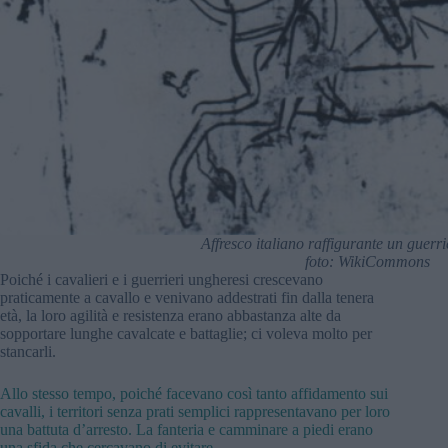
Affresco italiano raffigurante un guerr
foto: WikiCommons
Poiché i cavalieri e i guerrieri ungheresi crescevano
praticamente a cavallo e venivano addestrati fin dalla tenera
età, la loro agilità e resistenza erano abbastanza alte da
sopportare lunghe cavalcate e battaglie; ci voleva molto per
stancarli.
Allo stesso tempo, poiché facevano così tanto affidamento sui
cavalli, i territori senza prati semplici rappresentavano per loro
una battuta d’arresto. La fanteria e camminare a piedi erano
una sfida che cercavano di evitare.