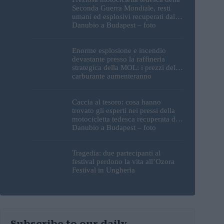
Seconda Guerra Mondiale, resti
umani ed esplosivi recuperati dal
Danubio a Budapest – foto
Enorme esplosione e incendio
devastante presso la raffineria
strategica della MOL: i prezzi del
carburante aumenteranno
nuovamente?
Caccia al tesoro: cosa hanno
trovato gli esperti nei pressi della
motocicletta tedesca recuperata dal
Danubio a Budapest – foto
Tragedia: due partecipanti al
festival perdono la vita all’Ozora
Festival in Ungheria
Subscribe to our daily