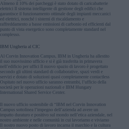
Almeno il 10% dei parcheggi è stato dotato di caricabatterie
elettrici Il sistema intelligente di gestione degli edifici che
garantisce il funzionamento ottimale degli impianti meccanici
ed elettrici, nonché i sistemi di riscaldamento e
raffreddamento a basse emissioni di carbonio ed efficienti dal
punto di vista energetico sono completamente standard nel
complesso.
IBM Ungheria al CIC
Al Corvin Innovation Campus, IBM in Ungheria ha allestito
il suo nuovissimo ufficio e si è già trasferita in primavera
nell’edificio per uffici Il nuovo spazio di lavoro è progettato
secondo gli ultimi standard di collaborative, spazi verdi e
servizi e dotato di soluzioni quasi completamente contactless
Ospitato nel nuovo ufficio saranno entrambi, l’ufficio della
società per le operazioni nazionali e IBM Hungary
International Shared Service Center.
Il nuovo ufficio sostenibile di “IBM nel Corvin Innovation
Campus sottolinea l’impegno dell’azienda ad avere un
impatto duraturo e positivo sul mondo nell’etica aziendale, nel
nostro ambiente e nelle comunità in cui lavoriamo e viviamo
Il nostro nuovo posto di lavoro incarna il marchio e la cultura