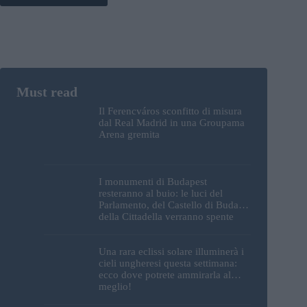
Il Ferencváros sconfitto di misura
dal Real Madrid in una Groupama
Arena gremita
I monumenti di Budapest
resteranno al buio: le luci del
Parlamento, del Castello di Buda e
della Cittadella verranno spente
Una rara eclissi solare illuminerà i
cieli ungheresi questa settimana:
ecco dove potrete ammirarla al
meglio!