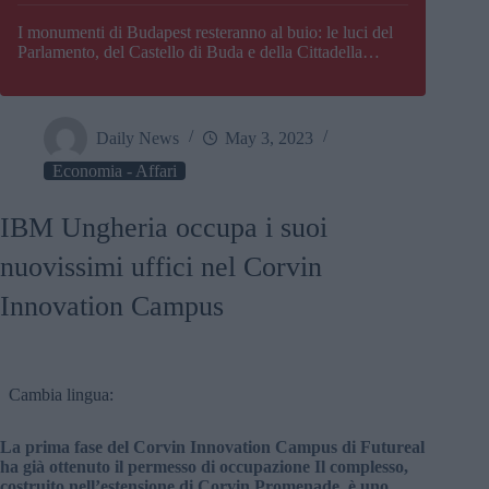
I monumenti di Budapest resteranno al buio: le luci del
Parlamento, del Castello di Buda e della Cittadella
verranno spente
Daily News
May 3, 2023
Economia - Affari
IBM Ungheria occupa i suoi
nuovissimi uffici nel Corvin
Innovation Campus
Cambia lingua:
La prima fase del Corvin Innovation Campus di Futureal
ha già ottenuto il permesso di occupazione Il complesso,
costruito nell’estensione di Corvin Promenade, è uno