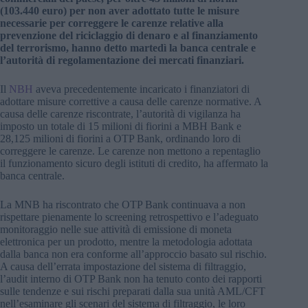
(103.440 euro) per non aver adottato tutte le misure
necessarie per correggere le carenze relative alla
prevenzione del riciclaggio di denaro e al finanziamento
del terrorismo, hanno detto martedì la banca centrale e
l’autorità di regolamentazione dei mercati finanziari.
Il
NBH
aveva precedentemente incaricato i finanziatori di
adottare misure correttive a causa delle carenze normative. A
causa delle carenze riscontrate, l’autorità di vigilanza ha
imposto un totale di 15 milioni di fiorini a MBH Bank e
28,125 milioni di fiorini a OTP Bank, ordinando loro di
correggere le carenze. Le carenze non mettono a repentaglio
il funzionamento sicuro degli istituti di credito, ha affermato la
banca centrale.
La MNB ha riscontrato che OTP Bank continuava a non
rispettare pienamente lo screening retrospettivo e l’adeguato
monitoraggio nelle sue attività di emissione di moneta
elettronica per un prodotto, mentre la metodologia adottata
dalla banca non era conforme all’approccio basato sul rischio.
A causa dell’errata impostazione del sistema di filtraggio,
l’audit interno di OTP Bank non ha tenuto conto dei rapporti
sulle tendenze e sui rischi preparati dalla sua unità AML/CFT
nell’esaminare gli scenari del sistema di filtraggio, le loro