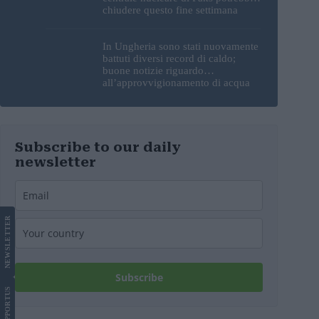
chiudere questo fine settimana
In Ungheria sono stati nuovamente
battuti diversi record di caldo;
buone notizie riguardo
all’approvvigionamento di acqua
potabile
Subscribe to our daily
newsletter
LETTER
NEWS
Subscribe
US
SUPPORT