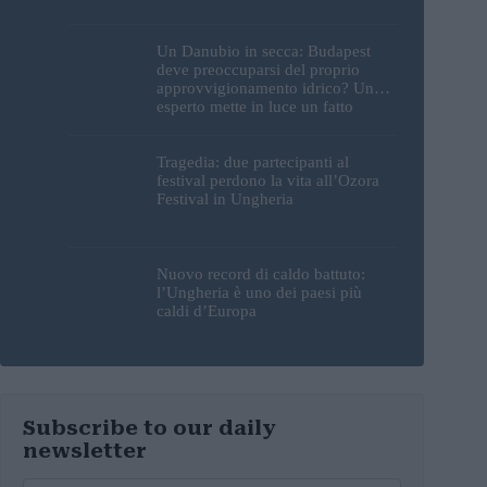
Un Danubio in secca: Budapest
deve preoccuparsi del proprio
approvvigionamento idrico? Un
esperto mette in luce un fatto
sorprendente
Tragedia: due partecipanti al
festival perdono la vita all’Ozora
Festival in Ungheria
Nuovo record di caldo battuto:
l’Ungheria è uno dei paesi più
caldi d’Europa
Subscribe to our daily
newsletter