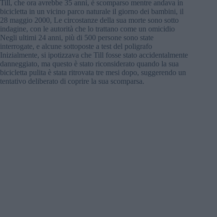
Till, che ora avrebbe 35 anni, è scomparso mentre andava in
bicicletta in un vicino parco naturale il giorno dei bambini, il
28 maggio 2000, Le circostanze della sua morte sono sotto
indagine, con le autorità che lo trattano come un omicidio
Negli ultimi 24 anni, più di 500 persone sono state
interrogate, e alcune sottoposte a test del poligrafo
Inizialmente, si ipotizzava che Till fosse stato accidentalmente
danneggiato, ma questo è stato riconsiderato quando la sua
bicicletta pulita è stata ritrovata tre mesi dopo, suggerendo un
tentativo deliberato di coprire la sua scomparsa.