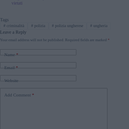
vietati
Tags
#
criminalità
#
polizia
#
polizia ungherese
#
ungheria
Leave a Reply
Your email address will not be published.
Required fields are marked
*
Name
*
Email
*
Website
Add Comment
*