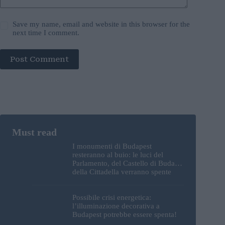
Save my name, email and website in this browser for the
next time I comment.
Post Comment
I monumenti di Budapest
resteranno al buio: le luci del
Parlamento, del Castello di Buda e
della Cittadella verranno spente
Possibile crisi energetica:
l’illuminazione decorativa a
Budapest potrebbe essere spenta!