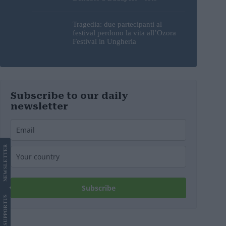
Tragedia: due partecipanti al
festival perdono la vita all’Ozora
Festival in Ungheria
Subscribe to our daily
newsletter
LETTER
NEWS
Subscribe
US
SUPPORT