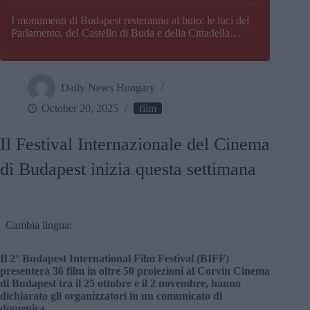
I monumenti di Budapest resteranno al buio: le luci del
Parlamento, del Castello di Buda e della Cittadella
verranno spente
Daily News Hungary
October 20, 2025
film
Il Festival Internazionale del Cinema
di Budapest inizia questa settimana
Cambia lingua:
Il 2° Budapest International Film Festival (BIFF)
presenterà 36 film in oltre 50 proiezioni al Corvin Cinema
di Budapest tra il 25 ottobre e il 2 novembre, hanno
dichiarato gli organizzatori in un comunicato di
domenica.