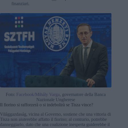
finanziari.
Foto:
Facebook/Mihály Varga
, governatore della Banca
Nazionale Ungherese
Il fiorino si rafforzerà o si indebolirà se Tisza vince?
Világgazdaság, vicina al Governo, sostiene che una vittoria di
Tisza non aiuterebbe affatto il fiorino; al contrario, potrebbe
danneggiarlo, dato che una coalizione inesperta guiderebbe il