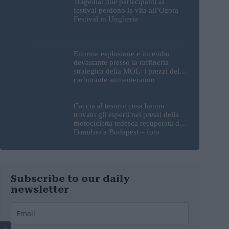
Tragedia: due partecipanti al
festival perdono la vita all’Ozora
Festival in Ungheria
Enorme esplosione e incendio
devastante presso la raffineria
strategica della MOL: i prezzi del
carburante aumenteranno
nuovamente?
Caccia al tesoro: cosa hanno
trovato gli esperti nei pressi della
motocicletta tedesca recuperata dal
Danubio a Budapest – foto
Subscribe to our daily
newsletter