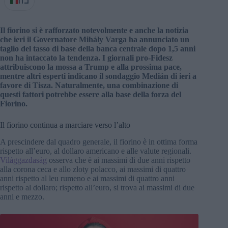
IT
Il fiorino si è rafforzato notevolmente e anche la notizia
che ieri il Governatore Mihály Varga ha annunciato un
taglio del tasso di base della banca centrale dopo 1,5 anni
non ha intaccato la tendenza. I giornali pro-Fidesz
attribuiscono la mossa a Trump e alla prossima pace,
mentre altri esperti indicano il sondaggio Medián di ieri a
favore di Tisza. Naturalmente, una combinazione di
questi fattori potrebbe essere alla base della forza del
Fiorino.
Il fiorino continua a marciare verso l’alto
A prescindere dal quadro generale, il fiorino è in ottima forma
rispetto all’euro, al dollaro americano e alle valute regionali.
Világgazdaság
osserva che è ai massimi di due anni rispetto
alla corona ceca e allo zloty polacco, ai massimi di quattro
anni rispetto al leu rumeno e ai massimi di quattro anni
rispetto al dollaro; rispetto all’euro, si trova ai massimi di due
anni e mezzo.