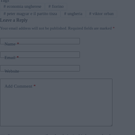
Tags
#
economia ungherese
#
fiorino
#
peter magyar e il partito tisza
#
ungheria
#
viktor orban
Leave a Reply
Your email address will not be published.
Required fields are marked
*
Name
*
Email
*
Website
Add Comment
*