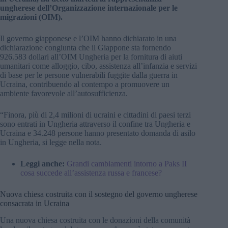
ungherese dell’Organizzazione internazionale per le
migrazioni (OIM).
Il governo giapponese e l’OIM hanno dichiarato in una
dichiarazione congiunta che il Giappone sta fornendo
926.583 dollari all’OIM Ungheria per la fornitura di aiuti
umanitari come alloggio, cibo, assistenza all’infanzia e servizi
di base per le persone vulnerabili fuggite dalla guerra in
Ucraina, contribuendo al contempo a promuovere un
ambiente favorevole all’autosufficienza.
“Finora, più di 2,4 milioni di ucraini e cittadini di paesi terzi
sono entrati in Ungheria attraverso il confine tra Ungheria e
Ucraina e 34.248 persone hanno presentato domanda di asilo
in Ungheria, si legge nella nota.
Leggi anche:
Grandi cambiamenti intorno a Paks II
cosa succede all’assistenza russa e francese?
Nuova chiesa costruita con il sostegno del governo ungherese
consacrata in Ucraina
Una nuova chiesa costruita con le donazioni della comunità