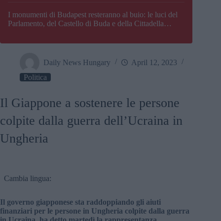
I monumenti di Budapest resteranno al buio: le luci del
Parlamento, del Castello di Buda e della Cittadella
verranno spente
Daily News Hungary
April 12, 2023
Politica
Il Giappone a sostenere le persone
colpite dalla guerra dell’Ucraina in
Ungheria
Cambia lingua:
Il governo giapponese sta raddoppiando gli aiuti
finanziari per le persone in Ungheria colpite dalla guerra
in Ucraina, ha detto martedì la rappresentanza