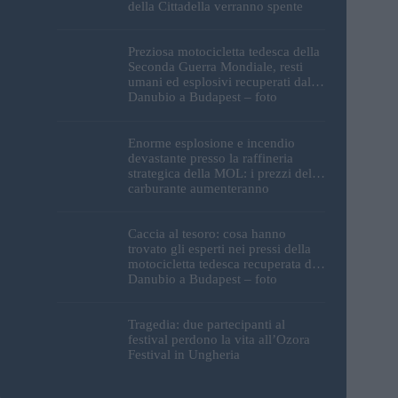
della Cittadella verranno spente
Preziosa motocicletta tedesca della
Seconda Guerra Mondiale, resti
umani ed esplosivi recuperati dal
Danubio a Budapest – foto
Enorme esplosione e incendio
devastante presso la raffineria
strategica della MOL: i prezzi del
carburante aumenteranno
nuovamente?
Caccia al tesoro: cosa hanno
trovato gli esperti nei pressi della
motocicletta tedesca recuperata dal
Danubio a Budapest – foto
Tragedia: due partecipanti al
festival perdono la vita all’Ozora
Festival in Ungheria